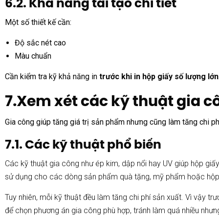
6.2. Khả năng tái tạo chi tiết
Một số thiết kế cần:
Độ sắc nét cao
Màu chuẩn
Cần kiểm tra kỹ khả năng in
trước khi in hộp giấy số lượng lớn
7.Xem xét các kỹ thuật gia c
Gia công giúp tăng giá trị sản phẩm nhưng cũng làm tăng chi ph
7.1. Các kỹ thuật phổ biến
Các kỹ thuật gia công như ép kim, dập nổi hay UV giúp hộp giấy
sử dụng cho các dòng sản phẩm quà tặng, mỹ phẩm hoặc hộp 
Tuy nhiên, mỗi kỹ thuật đều làm tăng chi phí sản xuất. Vì vậy t
để chọn phương án gia công phù hợp, tránh làm quá nhiều nhưng