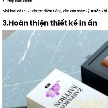
Hộp nam châm
Mỗi loại có ưu và nhược điểm riêng, cần cân nhắc kỹ
trước khi 
3.Hoàn thiện thiết kế in ấn