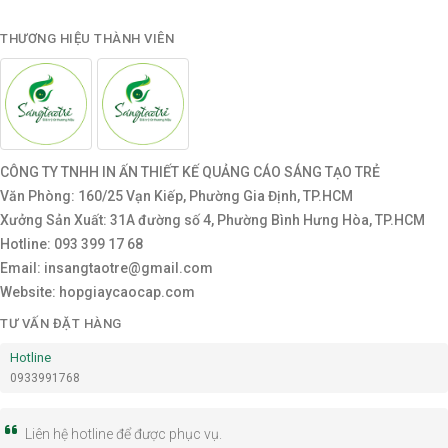
THƯƠNG HIỆU THÀNH VIÊN
CÔNG TY TNHH IN ẤN THIẾT KẾ QUẢNG CÁO SÁNG TẠO TRẺ
Văn Phòng: 160/25 Vạn Kiếp, Phường Gia Định, TP.HCM
Xưởng Sản Xuất: 31A đường số 4, Phường Bình Hưng Hòa, TP.HCM
Hotline: 093 399 17 68
Email: insangtaotre@gmail.com
Website: hopgiaycaocap.com
TƯ VẤN ĐẶT HÀNG
Hotline
0933991768
Liên hệ hotline để được phục vụ.