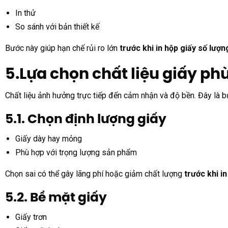
In thử
So sánh với bản thiết kế
Bước này giúp hạn chế rủi ro lớn
trước khi in hộp giấy số lượn
5.Lựa chọn chất liệu giấy ph
Chất liệu ảnh hưởng trực tiếp đến cảm nhận và độ bền. Đây là 
5.1. Chọn định lượng giấy
Giấy dày hay mỏng
Phù hợp với trọng lượng sản phẩm
Chọn sai có thể gây lãng phí hoặc giảm chất lượng
trước khi i
5.2. Bề mặt giấy
Giấy trơn