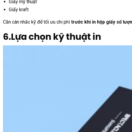
Giấy mỹ thuật
Giấy kraft
Cần cân nhắc kỹ để tối ưu chi phí
trước khi in hộp giấy số lượ
6.Lựa chọn kỹ thuật in