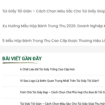
Túi Giấy Tối Giản – Cách Chọn Màu Sắc Cho Túi Giấy Gi
Xu Hướng Mẫu Hộp Bánh Trung Thu 2026: Doanh Nghiệp K
5 Mẫu Hộp Bánh Trung Thu Cao Cấp Được Thương Hiệu Lớn
BÀI VIẾT GẦN ĐÂY
6 Chất Liệu Để Túi Giấy Trông Cao Cấp Hơn
Vì Sao Logo Là Điểm Quan Trọng Nhất Trên Túi Giấy Tối Giản?
Font Chữ Túi Giấy Đẹp – Cách Chọn Chữ Phù Hợp Cho Bao Bì Tối G
Túi Giấy Tối Giản – Cách Chọn Màu Sắc Cho Túi Giấy Giúp Thu Hú