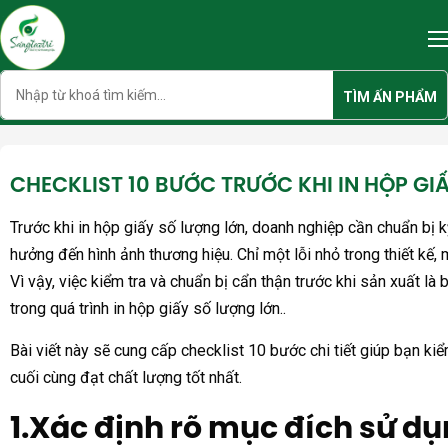
Skip
to
content
Search
TÌM ẤN PHẨM
CHECKLIST 10 BƯỚC TRƯỚC KHI IN HỘP GI
Trước khi in hộp giấy số lượng lớn, doanh nghiệp cần chuẩn bị k
hưởng đến hình ảnh thương hiệu. Chỉ một lỗi nhỏ trong thiết kế, 
Vì vậy, việc kiểm tra và chuẩn bị cẩn thận trước khi sản xuất l
trong quá trình in hộp giấy số lượng lớn..
Bài viết này sẽ cung cấp checklist 10 bước chi tiết giúp bạn ki
cuối cùng đạt chất lượng tốt nhất.
1.Xác định rõ mục đích sử d