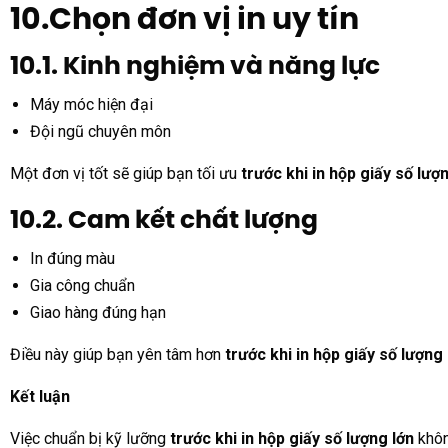
10.Chọn đơn vị in uy tín
10.1. Kinh nghiệm và năng lực
Máy móc hiện đại
Đội ngũ chuyên môn
Một đơn vị tốt sẽ giúp bạn tối ưu
trước khi in hộp giấy số lượ
10.2. Cam kết chất lượng
In đúng màu
Gia công chuẩn
Giao hàng đúng hạn
Điều này giúp bạn yên tâm hơn
trước khi in hộp giấy số lượng 
Kết luận
Việc chuẩn bị kỹ lưỡng
trước khi in hộp giấy số lượng lớn
khôn