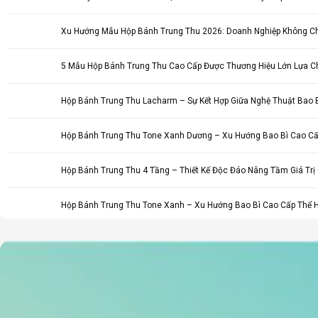
Xu Hướng Mẫu Hộp Bánh Trung Thu 2026: Doanh Nghiệp Không Ch
5 Mẫu Hộp Bánh Trung Thu Cao Cấp Được Thương Hiệu Lớn Lựa Ch
Hộp Bánh Trung Thu Lacharm – Sự Kết Hợp Giữa Nghệ Thuật Bao B
Hộp Bánh Trung Thu Tone Xanh Dương – Xu Hướng Bao Bì Cao C
Hộp Bánh Trung Thu 4 Tầng – Thiết Kế Độc Đáo Nâng Tầm Giá Trị
Hộp Bánh Trung Thu Tone Xanh – Xu Hướng Bao Bì Cao Cấp Thể 