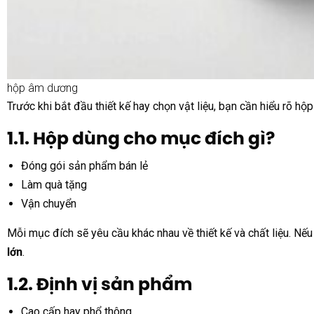
hộp âm dương
Trước khi bắt đầu thiết kế hay chọn vật liệu, bạn cần hiểu rõ h
1.1. Hộp dùng cho mục đích gì?
Đóng gói sản phẩm bán lẻ
Làm quà tặng
Vận chuyển
Mỗi mục đích sẽ yêu cầu khác nhau về thiết kế và chất liệu. Nế
lớn
.
1.2. Định vị sản phẩm
Cao cấp hay phổ thông