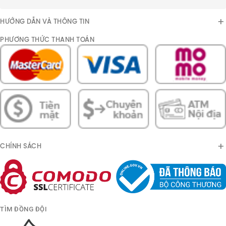
HƯỚNG DẪN VÀ THÔNG TIN
PHƯƠNG THỨC THANH TOÁN
CHÍNH SÁCH
TÌM ĐỒNG ĐỘI