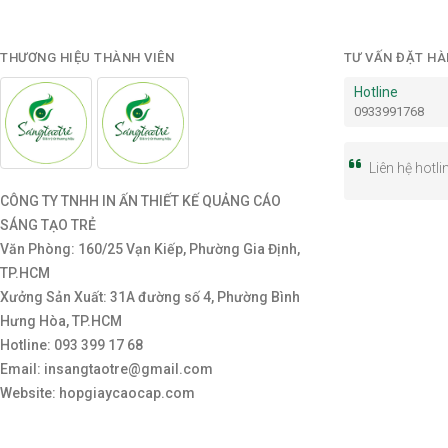
THƯƠNG HIỆU THÀNH VIÊN
TƯ VẤN ĐẶT H
Hotline
0933991768
Liên hệ hotl
CÔNG TY TNHH IN ẤN THIẾT KẾ QUẢNG CÁO
SÁNG TẠO TRẺ
Văn Phòng: 160/25 Vạn Kiếp, Phường Gia Định,
TP.HCM
Xưởng Sản Xuất: 31A đường số 4, Phường Bình
Hưng Hòa, TP.HCM
Hotline: 093 399 17 68
Email: insangtaotre@gmail.com
Website: hopgiaycaocap.com