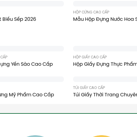
HỘP CỨNG CAO CẤP
 Biếu Sếp 2026
Mẫu Hộp Đựng Nước Hoa 
 CẤP
HỘP GIẤY CAO CẤP
ựng Yến Sào Cao Cấp
Hộp Giấy Đựng Thực Phẩ
TÚI GIẤY CAO CẤP
ựng Mỹ Phẩm Cao Cấp
Túi Giấy Thời Trang Chuy