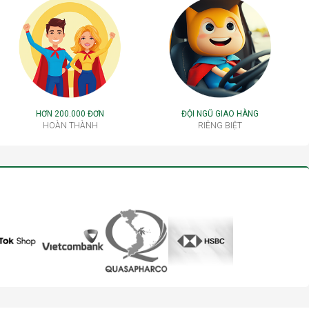
HƠN 200.000 ĐƠN
ĐỘI NGŨ GIAO HÀNG
HOÀN THÀNH
RIÊNG BIỆT