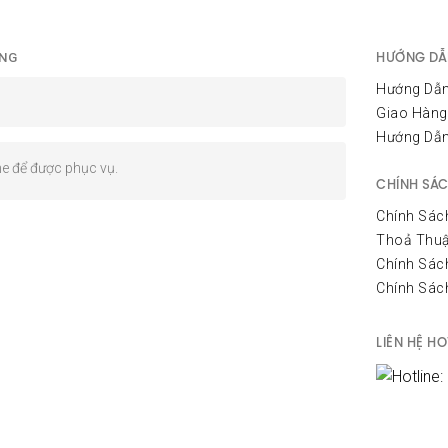
HƯỚNG DẪ
ÀNG
Hướng Dẫn
Giao Hàng
Hướng Dẫ
ine để được phục vụ.
CHÍNH SÁ
Chính Sác
Thoả Thuậ
Chính Sác
Chính Sác
LIÊN HỆ HO