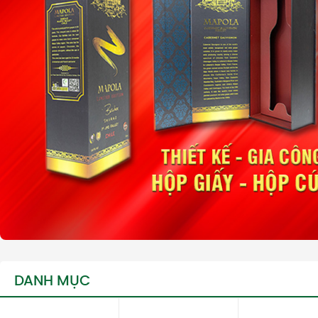
DANH MỤC