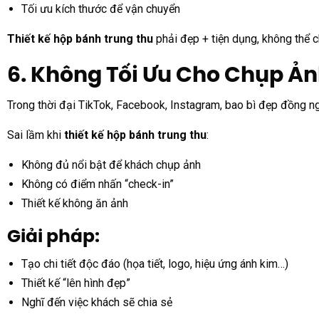
Tối ưu kích thước để vận chuyển
Thiết kế hộp bánh trung thu
phải đẹp + tiện dụng, không thể c
6. Không Tối Ưu Cho Chụp Ả
Trong thời đại TikTok, Facebook, Instagram, bao bì đẹp đồng ngh
Sai lầm khi
thiết kế hộp bánh trung thu
:
Không đủ nổi bật để khách chụp ảnh
Không có điểm nhấn “check-in”
Thiết kế không ăn ảnh
Giải pháp:
Tạo chi tiết độc đáo (họa tiết, logo, hiệu ứng ánh kim…)
Thiết kế “lên hình đẹp”
Nghĩ đến việc khách sẽ chia sẻ