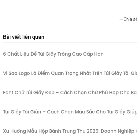
Chia s
Bài viết liên quan
6 Chất Liệu Để Túi Giấy Trông Cao Cấp Hơn
Vì Sao Logo Là Điểm Quan Trọng Nhất Trên Túi Giấy Tối G
Font Chữ Túi Giấy Đẹp – Cách Chọn Chữ Phù Hợp Cho Bao
Túi Giấy Tối Giản – Cách Chọn Màu Sắc Cho Túi Giấy Gi
Xu Hướng Mẫu Hộp Bánh Trung Thu 2026: Doanh Nghiệp K