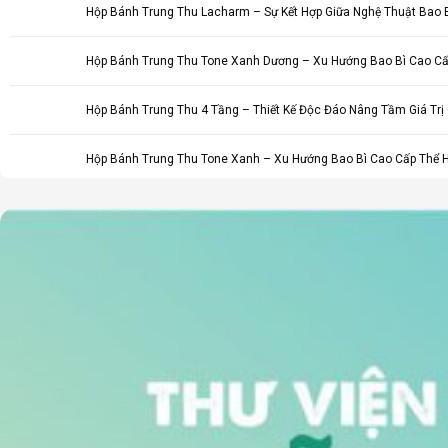
Hộp Bánh Trung Thu Lacharm – Sự Kết Hợp Giữa Nghệ Thuật Bao B
Hộp Bánh Trung Thu Tone Xanh Dương – Xu Hướng Bao Bì Cao C
Hộp Bánh Trung Thu 4 Tầng – Thiết Kế Độc Đáo Nâng Tầm Giá Trị
Hộp Bánh Trung Thu Tone Xanh – Xu Hướng Bao Bì Cao Cấp Thể 