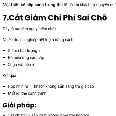
Một
thiết kế hộp bánh trung thu
tốt là khi khách tự nguyện qu
7.Cắt Giảm Chi Phí Sai Chỗ
Đây là sai lầm nguy hiểm nhất.
Nhiều doanh nghiệp tiết kiệm bằng cách:
Giảm chất lượng in
Bỏ hiệu ứng cao cấp
Chọn vật liệu rẻ
Kết quả:
Hộp nhìn rẻ → khách không sẵn sàng trả giá cao
Mất lợi thế cạnh tranh
Giải pháp:
Cắt chi phí ở sản xuất, không phải trải nghiệm