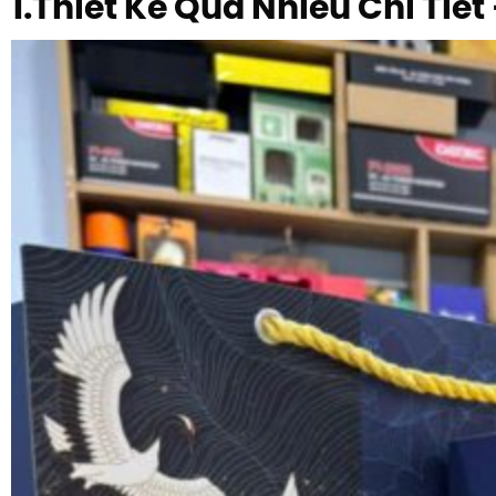
1.Thiết Kế Quá Nhiều Chi Tiế