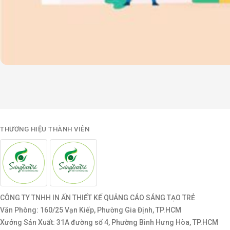
THƯƠNG HIỆU THÀNH VIÊN
CÔNG TY TNHH IN ẤN THIẾT KẾ QUẢNG CÁO SÁNG TẠO TRẺ
Văn Phòng: 160/25 Vạn Kiếp, Phường Gia Định, TP.HCM
Xưởng Sản Xuất: 31A đường số 4, Phường Bình Hưng Hòa, TP.HCM