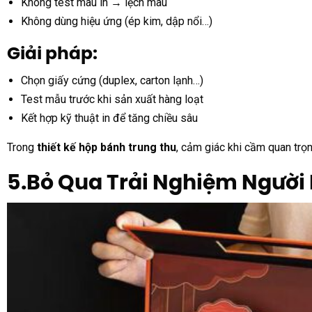
Không test màu in → lệch màu
Không dùng hiệu ứng (ép kim, dập nổi…)
Giải pháp:
Chọn giấy cứng (duplex, carton lạnh…)
Test mẫu trước khi sản xuất hàng loạt
Kết hợp kỹ thuật in để tăng chiều sâu
Trong
thiết kế hộp bánh trung thu
, cảm giác khi cầm quan trọ
5.Bỏ Qua Trải Nghiệm Người