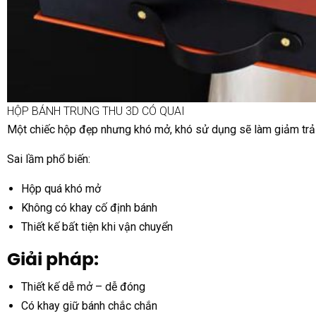
HỘP BÁNH TRUNG THU 3D CÓ QUAI
Một chiếc hộp đẹp nhưng khó mở, khó sử dụng sẽ làm giảm trải
Sai lầm phổ biến:
Hộp quá khó mở
Không có khay cố định bánh
Thiết kế bất tiện khi vận chuyển
Giải pháp:
Thiết kế dễ mở – dễ đóng
Có khay giữ bánh chắc chắn