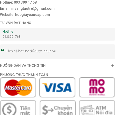
Hotline: 093 399 17 68
Email: insangtaotre@gmail.com
Website: hopgiaycaocap.com
TƯ VẤN ĐẶT HÀNG
Hotline
0933991768
Liên hệ hotline để được phục vụ.
HƯỚNG DẪN VÀ THÔNG TIN
PHƯƠNG THỨC THANH TOÁN