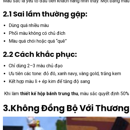
Màu sắc là yếu tố đầu tiên khách hàng nhìn thấy. Một bảng màu s
2.1 Sai lầm thường gặp:
Dùng quá nhiều màu
Phối màu không có chủ đích
Màu quá chói hoặc quá “quê”
2.2 Cách khắc phục:
Chỉ dùng 2–3 màu chủ đạo
Ưu tiên các tone: đỏ đô, xanh navy, vàng gold, trắng kem
Kết hợp màu lì + ép kim để tăng độ sang
Khi làm
thiết kế hộp bánh trung thu
, màu sắc quyết định 50%
3.Không Đồng Bộ Với Thương