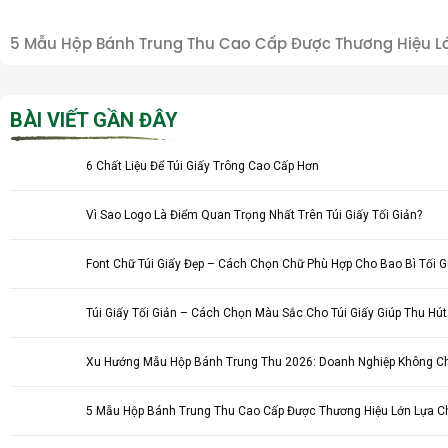
5 Mẫu Hộp Bánh Trung Thu Cao Cấp Được Thương Hiệu Lớn
BÀI VIẾT GẦN ĐÂY
6 Chất Liệu Để Túi Giấy Trông Cao Cấp Hơn
Vì Sao Logo Là Điểm Quan Trọng Nhất Trên Túi Giấy Tối Giản?
Font Chữ Túi Giấy Đẹp – Cách Chọn Chữ Phù Hợp Cho Bao Bì Tối G
Túi Giấy Tối Giản – Cách Chọn Màu Sắc Cho Túi Giấy Giúp Thu Hú
Xu Hướng Mẫu Hộp Bánh Trung Thu 2026: Doanh Nghiệp Không Ch
5 Mẫu Hộp Bánh Trung Thu Cao Cấp Được Thương Hiệu Lớn Lựa Ch