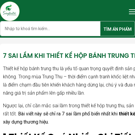
Skip
to
content
Search
TÌM ẤN PHẨM
7 SAI LẦM KHI THIẾT KẾ HỘP BÁNH TRUNG 
Thiết kế hộp bánh trung thu là yếu tố quan trọng quyết định sả
không. Trong mùa Trung Thu – thời điểm cạnh tranh khốc liệt nh
là điểm chạm đầu tiên khiến khách hàng dừng lại, chú ý và đưa 
nâng giá trị sản phẩm lên gấp nhiều lần.
Ngược lại, chỉ cần mắc sai lầm trong thiết kế hộp trung thu, s
rất tốt.
Bài viết này sẽ chỉ ra 7 sai lầm phổ biến nhất khi
thiết k
xây dựng thương hiệu.