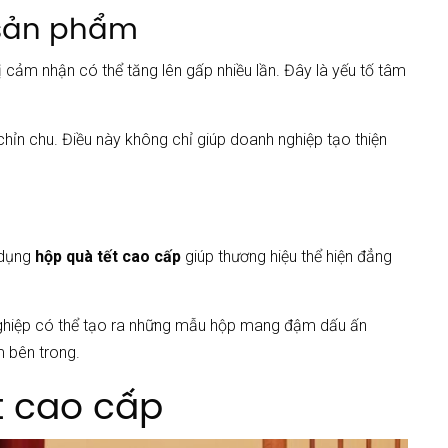
a sản phẩm
trị cảm nhận có thể tăng lên gấp nhiều lần. Đây là yếu tố tâm
ỉn chu. Điều này không chỉ giúp doanh nghiệp tạo thiện
 dụng
hộp quà tết cao cấp
giúp thương hiệu thể hiện đẳng
ghiệp có thể tạo ra những mẫu hộp mang đậm dấu ấn
m bên trong.
t cao cấp