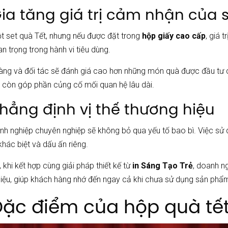
 Gia tăng giá trị cảm nhận củ
t set quà Tết, nhưng nếu được đặt trong
hộp giấy cao cấp
, giá 
uan trọng trong hành vi tiêu dùng.
ng và đối tác sẽ đánh giá cao hơn những món quà được đầu tư ch
còn góp phần củng cố mối quan hệ lâu dài.
Khẳng định vị thế thương hiệu
nh nghiệp chuyên nghiệp sẽ không bỏ qua yếu tố bao bì. Việc sử
khác biệt và dấu ấn riêng.
, khi kết hợp cùng giải pháp thiết kế từ
in Sáng Tạo Trẻ
, doanh n
iệu, giúp khách hàng nhớ đến ngay cả khi chưa sử dụng sản phẩ
Đặc điểm của hộp quà tế