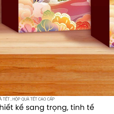
 TẾT , HỘP QUÀ TẾT CAO CẤP
Thiết kế sang trọng, tinh tế