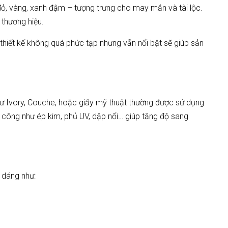
ỏ, vàng, xanh đậm – tượng trưng cho may mắn và tài lộc.
 thương hiệu.
 thiết kế không quá phức tạp nhưng vẫn nổi bật sẽ giúp sản
 như Ivory, Couche, hoặc giấy mỹ thuật thường được sử dụng
 công như ép kim, phủ UV, dập nổi… giúp tăng độ sang
u dáng như: