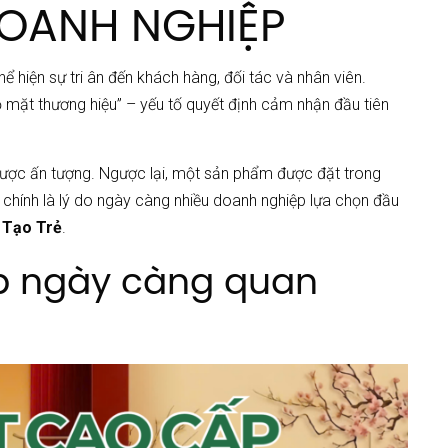
DOANH NGHIỆP
 hiện sự tri ân đến khách hàng, đối tác và nhân viên.
 mặt thương hiệu” – yếu tố quyết định cảm nhận đầu tiên
được ấn tượng. Ngược lại, một sản phẩm được đặt trong
ây chính là lý do ngày càng nhiều doanh nghiệp lựa chọn đầu
 Tạo Trẻ
.
ấp ngày càng quan