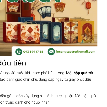
đầu tiên
bên ngoài trước khi khám phá bên trong. Một
hộp quà tết
ẽ tạo cảm giác chỉn chu, đẳng cấp ngay từ giây phút đầu
ết đều góp phần xây dựng hình ảnh thương hiệu. Một hộp quà
tôn trọng dành cho người nhận.