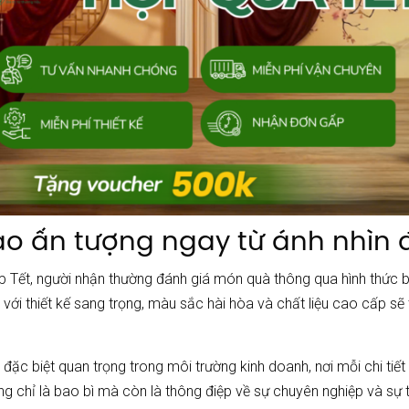
 Tạo ấn tượng ngay từ ánh nhìn 
p Tết, người nhận thường đánh giá món quà thông qua hình thức 
p
với thiết kế sang trọng, màu sắc hài hòa và chất liệu cao cấp s
 đặc biệt quan trọng trong môi trường kinh doanh, nơi mỗi chi ti
g chỉ là bao bì mà còn là thông điệp về sự chuyên nghiệp và sự 