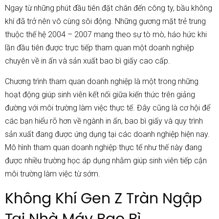
Ngay từ những phút đầu tiên đặt chân đến công ty, bầu không
khí đã trở nên vô cùng sôi động. Những gương mặt trẻ trung
thuộc thế hệ 2004 – 2007 mang theo sự tò mò, háo hức khi
lần đầu tiên được trực tiếp tham quan một doanh nghiệp
chuyên về in ấn và sản xuất bao bì giấy cao cấp.
Chương trình tham quan doanh nghiệp là một trong những
hoạt động giúp sinh viên kết nối giữa kiến thức trên giảng
đường với môi trường làm việc thực tế. Đây cũng là cơ hội để
các bạn hiểu rõ hơn về ngành in ấn, bao bì giấy và quy trình
sản xuất đang được ứng dụng tại các doanh nghiệp hiện nay.
Mô hình tham quan doanh nghiệp thực tế như thế này đang
được nhiều trường học áp dụng nhằm giúp sinh viên tiếp cận
môi trường làm việc từ sớm.
Không Khí Gen Z Tràn Ngập
Tại Nhà Máy Bao Bì