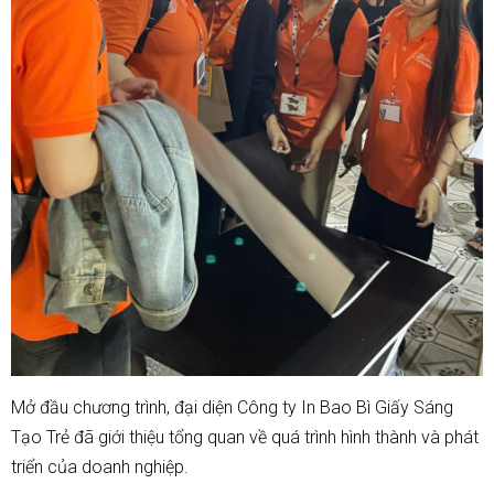
Mở đầu chương trình, đại diện Công ty In Bao Bì Giấy Sáng
Tạo Trẻ đã giới thiệu tổng quan về quá trình hình thành và phát
triển của doanh nghiệp.