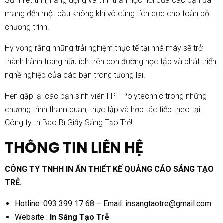
Sự nhiệt tình, năng động và tinh thần học hỏi của các bạn đã
mang đến một bầu không khí vô cùng tích cực cho toàn bộ
chương trình.
Hy vọng rằng những trải nghiệm thực tế tại nhà máy sẽ trở
thành hành trang hữu ích trên con đường học tập và phát triển
nghề nghiệp của các bạn trong tương lai.
Hẹn gặp lại các bạn sinh viên FPT Polytechnic trong những
chương trình tham quan, thực tập và hợp tác tiếp theo tại
Công ty In Bao Bì Giấy Sáng Tạo Trẻ!
THÔNG TIN LIÊN HỆ
CÔNG TY TNHH IN ẤN THIẾT KẾ QUẢNG CÁO SÁNG TẠO
TRẺ.
Hotline: 093 399 17 68 – Email:
insangtaotre@gmail.com
Website :
In Sáng Tạo Trẻ