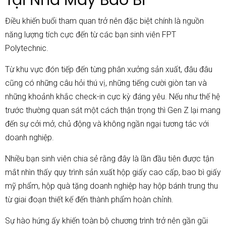
Điều khiến buổi tham quan trở nên đặc biệt chính là nguồn
năng lượng tích cực đến từ các bạn sinh viên FPT
Polytechnic.
Từ khu vực đón tiếp đến từng phân xưởng sản xuất, đâu đâu
cũng có những câu hỏi thú vị, những tiếng cười giòn tan và
những khoảnh khắc check-in cực kỳ đáng yêu. Nếu như thế hệ
trước thường quan sát một cách thận trọng thì Gen Z lại mang
đến sự cởi mở, chủ động và không ngần ngại tương tác với
doanh nghiệp.
Nhiều bạn sinh viên chia sẻ rằng đây là lần đầu tiên được tận
mắt nhìn thấy quy trình sản xuất hộp giấy cao cấp, bao bì giấy
mỹ phẩm, hộp quà tặng doanh nghiệp hay hộp bánh trung thu
từ giai đoạn thiết kế đến thành phẩm hoàn chỉnh.
Sự hào hứng ấy khiến toàn bộ chương trình trở nên gần gũi