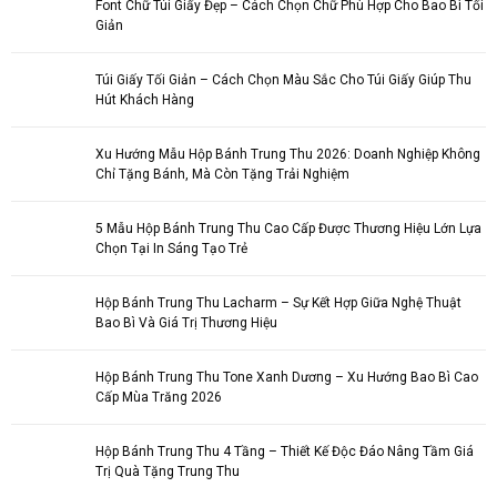
Font Chữ Túi Giấy Đẹp – Cách Chọn Chữ Phù Hợp Cho Bao Bì Tối
Giản
Túi Giấy Tối Giản – Cách Chọn Màu Sắc Cho Túi Giấy Giúp Thu
Hút Khách Hàng
Xu Hướng Mẫu Hộp Bánh Trung Thu 2026: Doanh Nghiệp Không
Chỉ Tặng Bánh, Mà Còn Tặng Trải Nghiệm
5 Mẫu Hộp Bánh Trung Thu Cao Cấp Được Thương Hiệu Lớn Lựa
Chọn Tại In Sáng Tạo Trẻ
Hộp Bánh Trung Thu Lacharm – Sự Kết Hợp Giữa Nghệ Thuật
Bao Bì Và Giá Trị Thương Hiệu
Hộp Bánh Trung Thu Tone Xanh Dương – Xu Hướng Bao Bì Cao
Cấp Mùa Trăng 2026
Hộp Bánh Trung Thu 4 Tầng – Thiết Kế Độc Đáo Nâng Tầm Giá
Trị Quà Tặng Trung Thu