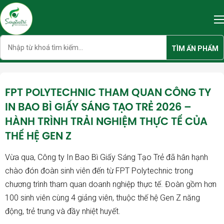
Skip
to
content
Search
TÌM ẤN PHẨM
FPT POLYTECHNIC THAM QUAN CÔNG TY
IN BAO BÌ GIẤY SÁNG TẠO TRẺ 2026 –
HÀNH TRÌNH TRẢI NGHIỆM THỰC TẾ CỦA
THẾ HỆ GEN Z
Vừa qua, Công ty In Bao Bì Giấy Sáng Tạo Trẻ đã hân hạnh
chào đón đoàn sinh viên đến từ FPT Polytechnic trong
chương trình tham quan doanh nghiệp thực tế. Đoàn gồm hơn
100 sinh viên cùng 4 giảng viên, thuộc thế hệ Gen Z năng
động, trẻ trung và đầy nhiệt huyết.