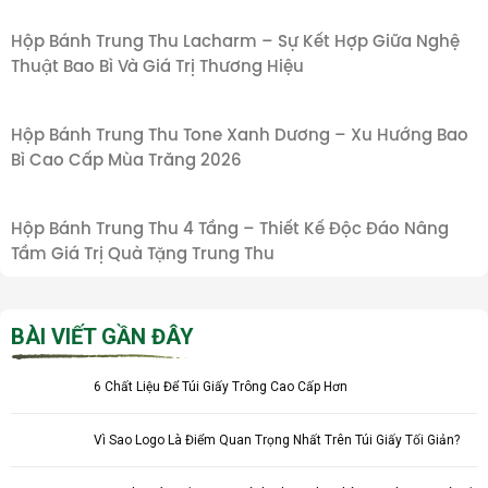
Hộp Bánh Trung Thu Lacharm – Sự Kết Hợp Giữa Nghệ
Thuật Bao Bì Và Giá Trị Thương Hiệu
Hộp Bánh Trung Thu Tone Xanh Dương – Xu Hướng Bao
Bì Cao Cấp Mùa Trăng 2026
Hộp Bánh Trung Thu 4 Tầng – Thiết Kế Độc Đáo Nâng
Tầm Giá Trị Quà Tặng Trung Thu
BÀI VIẾT GẦN ĐÂY
6 Chất Liệu Để Túi Giấy Trông Cao Cấp Hơn
Vì Sao Logo Là Điểm Quan Trọng Nhất Trên Túi Giấy Tối Giản?