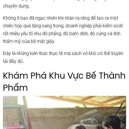
chuyên dụng.
Không ít bạn đã ngạc nhiên khi nhận ra rằng để tạo ra một
chiếc hộp quà tặng sang trọng, doanh nghiệp phải kiểm soát
rất nhiều yếu tố như độ phẳng, độ bám dính, độ cứng và tính
thẩm mỹ của bề mặt giấy.
Đây là những kiến thức thực tế mà sách vở khó có thể truyền
tải đầy đủ.
Khám Phá Khu Vực Bế Thành
Phẩm