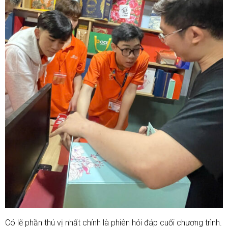
Có lẽ phần thú vị nhất chính là phiên hỏi đáp cuối chương trình.