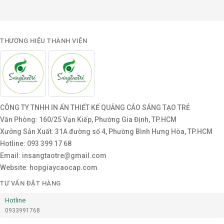
THƯƠNG HIỆU THÀNH VIÊN
CÔNG TY TNHH IN ẤN THIẾT KẾ QUẢNG CÁO SÁNG TẠO TRẺ
Văn Phòng: 160/25 Vạn Kiếp, Phường Gia Định, TP.HCM
Xưởng Sản Xuất: 31A đường số 4, Phường Bình Hưng Hòa, TP.HCM
Hotline: 093 399 17 68
Email: insangtaotre@gmail.com
Website: hopgiaycaocap.com
TƯ VẤN ĐẶT HÀNG
Hotline
0933991768