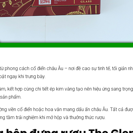
 phong cách cổ điển châu Âu – nơi đề cao sự tinh tế, tối giản n
ật ngay khi trưng bày.
, kết hợp cùng chi tiết ép kim vàng tạo nên hiệu ứng sang trọng
a sản phẩm.
 đường viền cổ điển hoặc hoa văn mang dấu ấn châu Âu. Tất cả được
ng tầm trải nghiệm khi mở hộp và thưởng thức rượu.