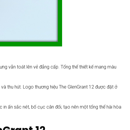
hưng vẫn toát lên vẻ đẳng cấp. Tổng thể thiết kế mang màu
 và thu hút. Logo thương hiệu The GlenGrant 12 được đặt ở
 in ấn sắc nét, bố cục cân đối, tạo nên một tổng thể hài hòa