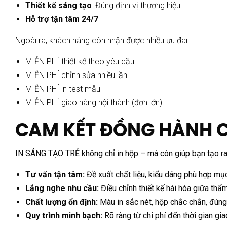
Thiết kế sáng tạo
: Đúng định vị thương hiệu
Hỗ trợ tận tâm 24/7
Ngoài ra, khách hàng còn nhận được nhiều ưu đãi:
MIỄN PHÍ thiết kế theo yêu cầu
MIỄN PHÍ chỉnh sửa nhiều lần
MIỄN PHÍ in test mẫu
MIỄN PHÍ giao hàng nội thành (đơn lớn)
CAM KẾT ĐỒNG HÀNH 
IN SÁNG TẠO TRẺ không chỉ in hộp – mà còn giúp bạn tạo r
Tư vấn tận tâm:
Đề xuất chất liệu, kiểu dáng phù hợp mục
Lắng nghe nhu cầu:
Điều chỉnh thiết kế hài hòa giữa th
Chất lượng ổn định:
Màu in sắc nét, hộp chắc chắn, đún
Quy trình minh bạch:
Rõ ràng từ chi phí đến thời gian gi