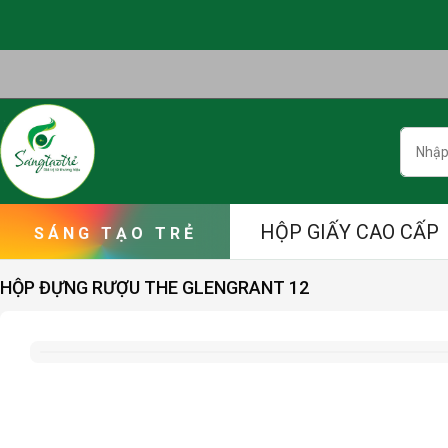
Skip
to
content
Searc
HỘP GIẤY CAO CẤP
HỘP ĐỰNG RƯỢU THE GLENGRANT 12