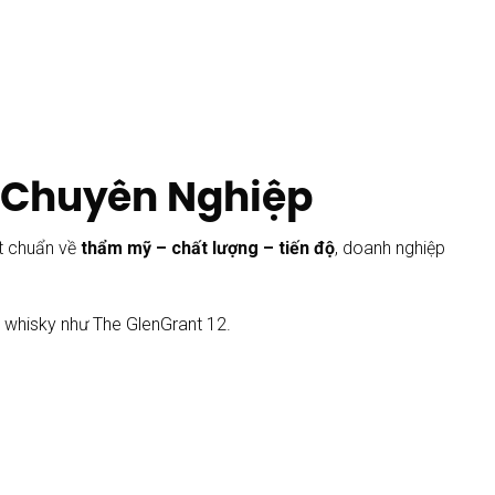
n Chuyên Nghiệp
ạt chuẩn về
thẩm mỹ – chất lượng – tiến độ
, doanh nghiệp
g whisky như The GlenGrant 12.