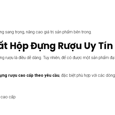
ng sang trọng, nâng cao giá trị sản phẩm bên trong.
Xuất Hộp Đựng Rượu Uy Tí
 đựng rượu là điều dễ dàng. Tuy nhiên, để có được một sản phẩm đ
ựng rượu cao cấp theo yêu cầu
, đặc biệt phù hợp với các dòn
u cao cấp