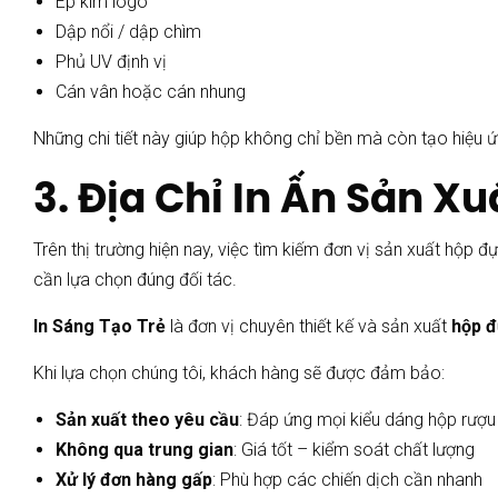
Ép kim logo
Dập nổi / dập chìm
Phủ UV định vị
Cán vân hoặc cán nhung
Những chi tiết này giúp hộp không chỉ bền mà còn tạo hiệu ứ
3. Địa Chỉ In Ấn Sản 
Trên thị trường hiện nay, việc tìm kiếm đơn vị sản xuất hộp
cần lựa chọn đúng đối tác.
In Sáng Tạo Trẻ
là đơn vị chuyên thiết kế và sản xuất
hộp đ
Khi lựa chọn chúng tôi, khách hàng sẽ được đảm bảo:
Sản xuất theo yêu cầu
: Đáp ứng mọi kiểu dáng hộp rượ
Không qua trung gian
: Giá tốt – kiểm soát chất lượng
Xử lý đơn hàng gấp
: Phù hợp các chiến dịch cần nhanh