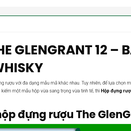
E GLENGRANT 12 – B
 WHISKY
đựng rượu với đa dạng mẫu mã khác nhau. Tuy nhiên, để lựa chọn m
 kiếm một mẫu hộp vừa sang trọng vừa tinh tế, thì
Hộp đựng rượ
a hộp đựng rượu The GlenG