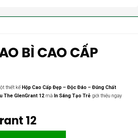
AO BÌ CAO CẤP
ột thiết kế
Hộp Cao Cấp Đẹp – Độc Đáo – Đúng Chất
u The GlenGrant 12
mà
In Sáng Tạo Trẻ
giới thiệu ngay
rant 12