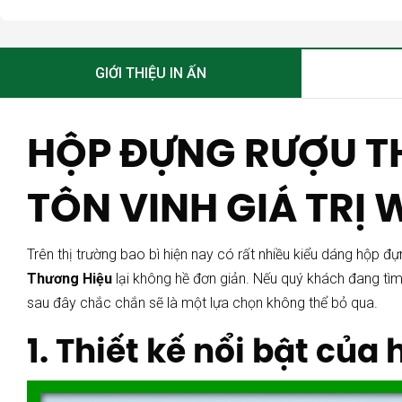
GIỚI THIỆU IN ẤN
HỘP ĐỰNG RƯỢU TH
TÔN VINH GIÁ TRỊ
Trên thị trường bao bì hiện nay có rất nhiều kiểu dáng hộp 
Thương Hiệu
lại không hề đơn giản. Nếu quý khách đang tìm
sau đây chắc chắn sẽ là một lựa chọn không thể bỏ qua.
1. Thiết kế nổi bật củ