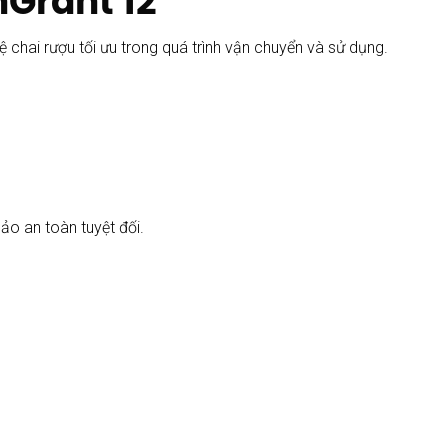
nGrant 12
hai rượu tối ưu trong quá trình vận chuyển và sử dụng.
ảo an toàn tuyệt đối.