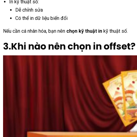
In kỹ thuật số:
Dễ chỉnh sửa
Có thể in dữ liệu biến đổi
Nếu cần cá nhân hóa, bạn nên
chọn kỹ thuật in
kỹ thuật số.
3.Khi nào nên chọn in offset?