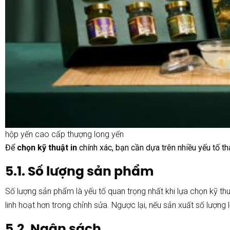
hộp yến cao cấp thượng long yến
Để
chọn kỹ thuật in
chính xác, bạn cần dựa trên nhiều yếu tố tha
5.1. Số lượng sản phẩm
Số lượng sản phẩm là yếu tố quan trọng nhất khi lựa chọn kỹ thuật
linh hoạt hơn trong chỉnh sửa. Ngược lại, nếu sản xuất số lượng
5.2. Ngân sách