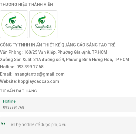
THƯƠNG HIỆU THÀNH VIÊN
CÔNG TY TNHH IN ẤN THIẾT KẾ QUẢNG CÁO SÁNG TẠO TRẺ
Văn Phòng: 160/25 Vạn Kiếp, Phường Gia Định, TP.HCM
Xưởng Sản Xuất: 31A đường số 4, Phường Bình Hưng Hòa, TP.HCM
Hotline: 093 399 17 68
Email: insangtaotre@gmail.com
Website: hopgiaycaocap.com
TƯ VẤN ĐẶT HÀNG
Hotline
0933991768
Liên hệ hotline để được phục vụ.