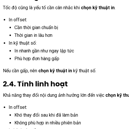
Tốc độ cũng là yếu tố cần cân nhắc khi
chọn kỹ thuật in
.
In offset:
Cần thời gian chuẩn bị
Thời gian in lâu hơn
In kỹ thuật số:
In nhanh gần như ngay lập tức
Phù hợp đơn hàng gấp
Nếu cần gấp, nên
chọn kỹ thuật in
kỹ thuật số.
2.4. Tính linh hoạt
Khả năng thay đổi nội dung ảnh hưởng lớn đến việc
chọn kỹ thu
In offset:
Khó thay đổi sau khi đã làm bản
Không phù hợp in nhiều phiên bản