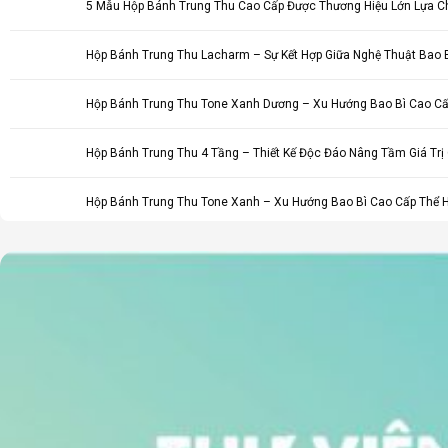
5 Mẫu Hộp Bánh Trung Thu Cao Cấp Được Thương Hiệu Lớn Lựa Ch
Hộp Bánh Trung Thu Lacharm – Sự Kết Hợp Giữa Nghệ Thuật Bao B
Hộp Bánh Trung Thu Tone Xanh Dương – Xu Hướng Bao Bì Cao C
Hộp Bánh Trung Thu 4 Tầng – Thiết Kế Độc Đáo Nâng Tầm Giá Trị
Hộp Bánh Trung Thu Tone Xanh – Xu Hướng Bao Bì Cao Cấp Thể 