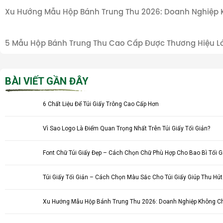
Xu Hướng Mẫu Hộp Bánh Trung Thu 2026: Doanh Nghiệp K
5 Mẫu Hộp Bánh Trung Thu Cao Cấp Được Thương Hiệu Lớn
BÀI VIẾT GẦN ĐÂY
6 Chất Liệu Để Túi Giấy Trông Cao Cấp Hơn
Vì Sao Logo Là Điểm Quan Trọng Nhất Trên Túi Giấy Tối Giản?
Font Chữ Túi Giấy Đẹp – Cách Chọn Chữ Phù Hợp Cho Bao Bì Tối G
Túi Giấy Tối Giản – Cách Chọn Màu Sắc Cho Túi Giấy Giúp Thu Hú
Xu Hướng Mẫu Hộp Bánh Trung Thu 2026: Doanh Nghiệp Không Ch