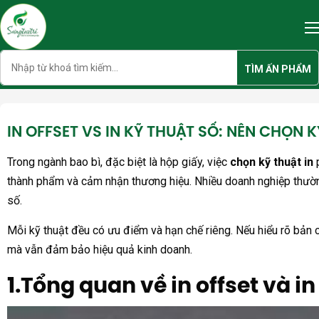
Skip
to
content
Search
TÌM ẤN PHẨM
IN OFFSET VS IN KỸ THUẬT SỐ: NÊN CHỌN 
Trong ngành bao bì, đặc biệt là hộp giấy, việc
chọn kỹ thuật in
p
thành phẩm và cảm nhận thương hiệu. Nhiều doanh nghiệp thường
số.
Mỗi kỹ thuật đều có ưu điểm và hạn chế riêng. Nếu hiểu rõ bản 
mà vẫn đảm bảo hiệu quả kinh doanh.
1.Tổng quan về in offset và in