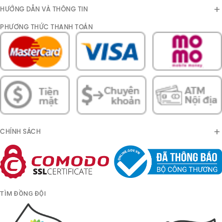
HƯỚNG DẪN VÀ THÔNG TIN
PHƯƠNG THỨC THANH TOÁN
CHÍNH SÁCH
TÌM ĐỒNG ĐỘI