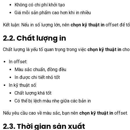
Không có chi phí khởi tạo
Giá mỗi sản phẩm cao hơn khi in nhiều
Kết luận: Nếu in số lượng lớn, nên
chọn kỹ thuật in
offset để tối
2.2. Chất lượng in
Chất lượng là yếu tố quan trọng trong việc
chọn kỹ thuật in
cho 
In offset:
Màu sắc chuẩn, đồng đều
In được chi tiết nhỏ tốt
In kỹ thuật số:
Chất lượng khá tốt
Có thể bị lệch màu nhẹ giữa các bản in
Nếu yêu cầu cao về màu sắc, bạn nên
chọn kỹ thuật in
offset.
2.3. Thời gian sản xuất