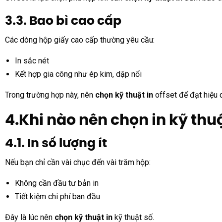
3.3. Bao bì cao cấp
Các dòng hộp giấy cao cấp thường yêu cầu:
In sắc nét
Kết hợp gia công như ép kim, dập nổi
Trong trường hợp này, nên
chọn kỹ thuật in
offset để đạt hiệu q
4.Khi nào nên chọn in kỹ thu
4.1. In số lượng ít
Nếu bạn chỉ cần vài chục đến vài trăm hộp:
Không cần đầu tư bản in
Tiết kiệm chi phí ban đầu
Đây là lúc nên
chọn kỹ thuật in
kỹ thuật số.