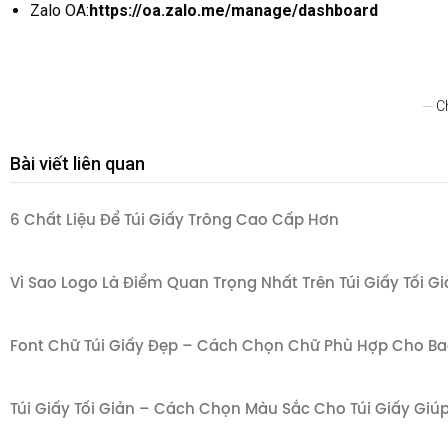
Zalo OA:
https://oa.zalo.me/manage/dashboard
C
Bài viết liên quan
6 Chất Liệu Để Túi Giấy Trông Cao Cấp Hơn
Vì Sao Logo Là Điểm Quan Trọng Nhất Trên Túi Giấy Tối G
Font Chữ Túi Giấy Đẹp – Cách Chọn Chữ Phù Hợp Cho Bao
Túi Giấy Tối Giản – Cách Chọn Màu Sắc Cho Túi Giấy Gi