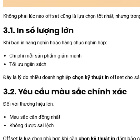
Không phải lúc nào offset cũng là lựa chọn tốt nhất, nhưng tron
3.1. In số lượng lớn
Khi bạn in hàng nghìn hoặc hàng chục nghìn hộp:
Chi phí mỗi sản phẩm giảm mạnh
Tối ưu ngân sách
Đây là lý do nhiều doanh nghiệp
chọn kỹ thuật in
offset cho sản
3.2. Yêu cầu màu sắc chính xác
Đối với thương hiệu lớn:
Màu sắc cần đồng nhất
Không được sai lệch
Offset là lựa chọn phù hợp khi cần
chọn kỹ thuật in
đảm bảo c