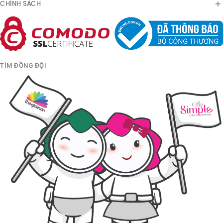
CHÍNH SÁCH
TÌM ĐỒNG ĐỘI