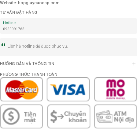
Website: hopgiaycaocap.com
TƯ VẤN ĐẶT HÀNG
Hotline
0933991768
Liên hệ hotline để được phục vụ.
HƯỚNG DẪN VÀ THÔNG TIN
PHƯƠNG THỨC THANH TOÁN