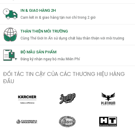
IN & GIAO HÀNG 2H
Cam kết in & giao hàng tận nơi chỉ trong 2 giờ
THÂN THIỆN MÔI TRƯỜNG
Cùng Thế Giới In Ấn sử dụng chất liệu thân thiện với môi trường
BỘ MẪU SẢN PHẨM
Đăng ký nhận ngay bộ mẫu Miễn Phí
ĐỐI TÁC TIN CẬY CỦA CÁC THƯƠNG HIỆU HÀNG
ĐẦU