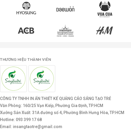
THƯƠNG HIỆU THÀNH VIÊN
CÔNG TY TNHH IN ẤN THIẾT KẾ QUẢNG CÁO SÁNG TẠO TRẺ
Văn Phòng: 160/25 Vạn Kiếp, Phường Gia Định, TP.HCM
Xưởng Sản Xuất: 31A đường số 4, Phường Bình Hưng Hòa, TP.HCM
Hotline: 093 399 17 68
Email: insangtaotre@gmail.com