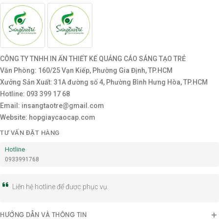
CÔNG TY TNHH IN ẤN THIẾT KẾ QUẢNG CÁO SÁNG TẠO TRẺ
Văn Phòng: 160/25 Vạn Kiếp, Phường Gia Định, TP.HCM
Xưởng Sản Xuất: 31A đường số 4, Phường Bình Hưng Hòa, TP.HCM
Hotline: 093 399 17 68
Email: insangtaotre@gmail.com
Website: hopgiaycaocap.com
TƯ VẤN ĐẶT HÀNG
Hotline
0933991768
Liên hệ hotline để được phục vụ.
HƯỚNG DẪN VÀ THÔNG TIN