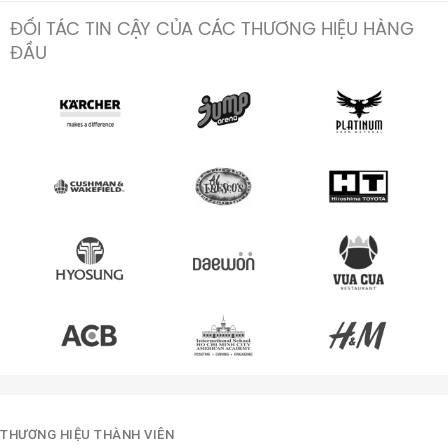
ĐỐI TÁC TIN CẬY CỦA CÁC THƯƠNG HIỆU HÀNG
ĐẦU
THƯƠNG HIỆU THÀNH VIÊN