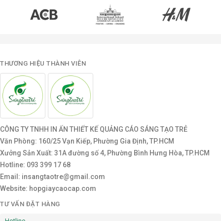
THƯƠNG HIỆU THÀNH VIÊN
CÔNG TY TNHH IN ẤN THIẾT KẾ QUẢNG CÁO SÁNG TẠO TRẺ
Văn Phòng: 160/25 Vạn Kiếp, Phường Gia Định, TP.HCM
Xưởng Sản Xuất: 31A đường số 4, Phường Bình Hưng Hòa, TP.HCM
Hotline: 093 399 17 68
Email: insangtaotre@gmail.com
Website: hopgiaycaocap.com
TƯ VẤN ĐẶT HÀNG
Hotline