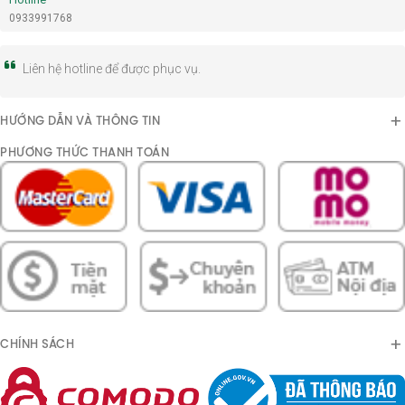
0933991768
Liên hệ hotline để được phục vụ.
HƯỚNG DẪN VÀ THÔNG TIN
PHƯƠNG THỨC THANH TOÁN
CHÍNH SÁCH