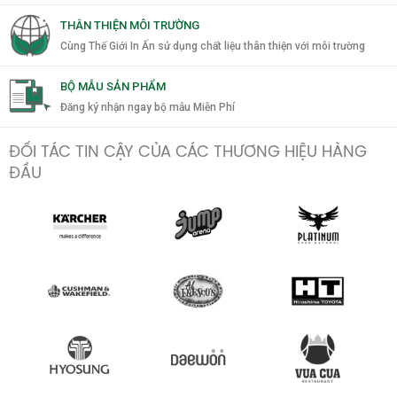
THÂN THIỆN MÔI TRƯỜNG
Cùng Thế Giới In Ấn sử dụng chất liệu thân thiện với môi trường
BỘ MẪU SẢN PHẨM
Đăng ký nhận ngay bộ mẫu Miễn Phí
ĐỐI TÁC TIN CẬY CỦA CÁC THƯƠNG HIỆU HÀNG
ĐẦU