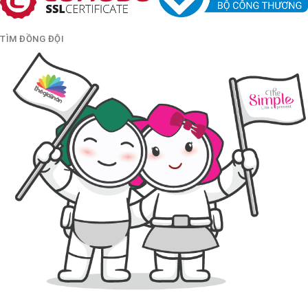
TÌM ĐỒNG ĐỘI