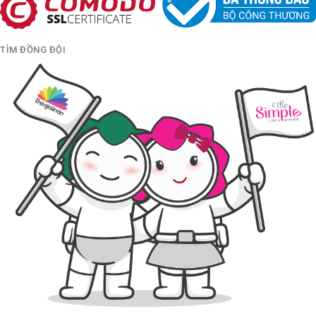
TÌM ĐỒNG ĐỘI