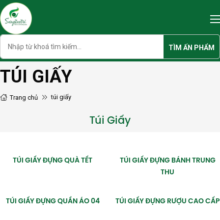
Skip
to
content
Search
TÌM ẤN PHẨM
TÚI GIẤY
túi giấy
Trang chủ
Túi Giấy
TÚI GIẤY ĐỰNG QUÀ TẾT
TÚI GIẤY ĐỰNG BÁNH TRUNG
THU
TÚI GIẤY ĐỰNG QUẦN ÁO 04
TÚI GIẤY ĐỰNG RƯỢU CAO CẤP