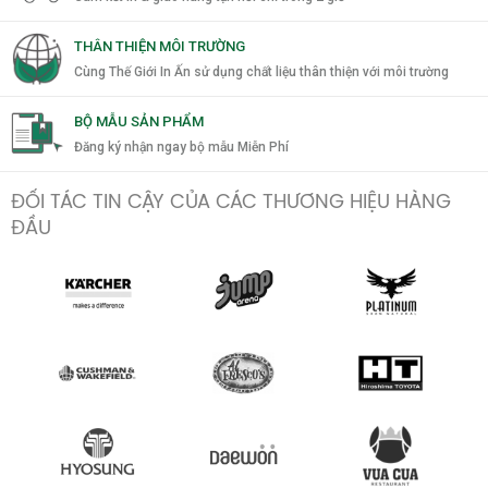
THÂN THIỆN MÔI TRƯỜNG
Cùng Thế Giới In Ấn sử dụng chất liệu thân thiện với môi trường
BỘ MẪU SẢN PHẨM
Đăng ký nhận ngay bộ mẫu Miễn Phí
ĐỐI TÁC TIN CẬY CỦA CÁC THƯƠNG HIỆU HÀNG
ĐẦU