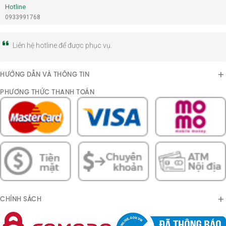
Hotline
0933991768
Liên hệ hotline để được phục vụ.
HƯỚNG DẪN VÀ THÔNG TIN
PHƯƠNG THỨC THANH TOÁN
CHÍNH SÁCH