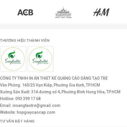
THƯƠNG HIỆU THÀNH VIÊN
CÔNG TY TNHH IN ẤN THIẾT KẾ QUẢNG CÁO SÁNG TẠO TRẺ
Văn Phòng: 160/25 Vạn Kiếp, Phường Gia Định, TP.HCM
Xưởng Sản Xuất: 31A đường số 4, Phường Bình Hưng Hòa, TP.HCM
Hotline: 093 399 17 68
Email: insangtaotre@gmail.com
Website: hopgiaycaocap.com
TƯ VẤN ĐẶT HÀNG