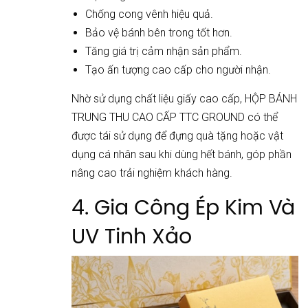
Chống cong vênh hiệu quả.
Bảo vệ bánh bên trong tốt hơn.
Tăng giá trị cảm nhận sản phẩm.
Tạo ấn tượng cao cấp cho người nhận.
Nhờ sử dụng chất liệu giấy cao cấp, HỘP BÁNH
TRUNG THU CAO CẤP TTC GROUND có thể
được tái sử dụng để đựng quà tặng hoặc vật
dụng cá nhân sau khi dùng hết bánh, góp phần
nâng cao trải nghiệm khách hàng.
4. Gia Công Ép Kim Và
UV Tinh Xảo