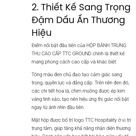
2. Thiết Kế Sang Trọng
Đậm Dấu Ấn Thương
Hiệu
Điểm nổi bật đầu tiên của HỘP BÁNH TRUNG
THU CAO CẤP TTC GROUND chính là thiết kế
mang phong cách cao cấp và khác biệt.
Tông màu đen chủ đạo tạo cảm giác sang
trọng, quyền lực và đẳng cấp. Trên nền đen đó,
các chi tiết hoa lá, chim muông được ép kim
vàng tinh xảo, tạo nên hiệu ứng thị giác nổi bật
ngay từ ánh nhìn đầu tiên.
Mặt hộp được bố trí logo TTC Hospitality ở vị trí
trung tâm, giúp tăng khả năng nhận diện thương