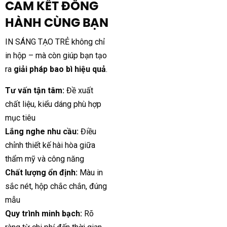
CAM KẾT ĐỒNG
HÀNH CÙNG BẠN
IN SÁNG TẠO TRẺ không chỉ
in hộp – mà còn giúp bạn tạo
ra
giải pháp bao bì hiệu quả
.
Tư vấn tận tâm:
Đề xuất
chất liệu, kiểu dáng phù hợp
mục tiêu
Lắng nghe nhu cầu:
Điều
chỉnh thiết kế hài hòa giữa
thẩm mỹ và công năng
Chất lượng ổn định:
Màu in
sắc nét, hộp chắc chắn, đúng
mẫu
Quy trình minh bạch:
Rõ