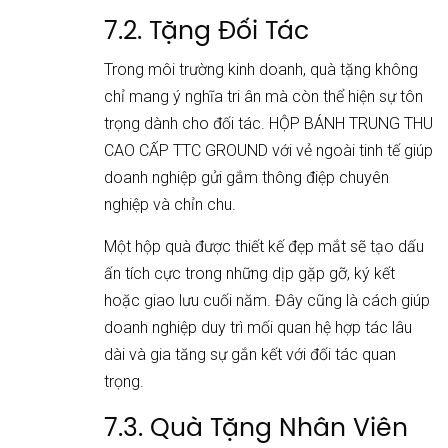
7.2. Tặng Đối Tác
Trong môi trường kinh doanh, quà tặng không
chỉ mang ý nghĩa tri ân mà còn thể hiện sự tôn
trọng dành cho đối tác. HỘP BÁNH TRUNG THU
CAO CẤP TTC GROUND với vẻ ngoài tinh tế giúp
doanh nghiệp gửi gắm thông điệp chuyên
nghiệp và chỉn chu.
Một hộp quà được thiết kế đẹp mắt sẽ tạo dấu
ấn tích cực trong những dịp gặp gỡ, ký kết
hoặc giao lưu cuối năm. Đây cũng là cách giúp
doanh nghiệp duy trì mối quan hệ hợp tác lâu
dài và gia tăng sự gắn kết với đối tác quan
trọng.
7.3. Quà Tặng Nhân Viên