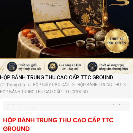
HỘP BÁNH TRUNG THU CAO CẤP TTC GROUND
HỘP GIẤY CAO CẤP
HỘP BÁNH TRUNG THU
Trang chủ
HỘP BÁNH TRUNG THU CAO CẤP TTC GROUND
HỘP BÁNH TRUNG THU CAO CẤP TTC
GROUND