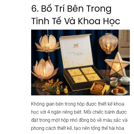
6. Bố Trí Bên Trong
Tinh Tế Và Khoa Học
Không gian bên trong hộp được thiết kế khoa
học với 4 ngăn riêng biệt. Mỗi chiếc bánh được
đặt trong một hộp nhỏ đồng bộ về màu sắc và
phong cách thiết kế, tạo nên tổng thể hài hòa