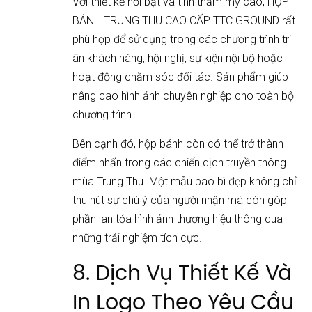
Với thiết kế nổi bật và tính thẩm mỹ cao, HỘP
BÁNH TRUNG THU CAO CẤP TTC GROUND rất
phù hợp để sử dụng trong các chương trình tri
ân khách hàng, hội nghị, sự kiện nội bộ hoặc
hoạt động chăm sóc đối tác. Sản phẩm giúp
nâng cao hình ảnh chuyên nghiệp cho toàn bộ
chương trình.
Bên cạnh đó, hộp bánh còn có thể trở thành
điểm nhấn trong các chiến dịch truyền thông
mùa Trung Thu. Một mẫu bao bì đẹp không chỉ
thu hút sự chú ý của người nhận mà còn góp
phần lan tỏa hình ảnh thương hiệu thông qua
những trải nghiệm tích cực.
8. Dịch Vụ Thiết Kế Và
In Logo Theo Yêu Cầu