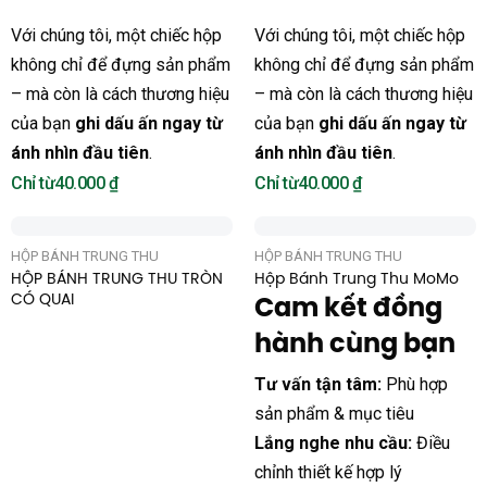
Với chúng tôi, một chiếc hộp
Với chúng tôi, một chiếc hộp
không chỉ để đựng sản phẩm
không chỉ để đựng sản phẩm
– mà còn là cách thương hiệu
– mà còn là cách thương hiệu
của bạn
ghi dấu ấn ngay từ
của bạn
ghi dấu ấn ngay từ
ánh nhìn đầu tiên
.
ánh nhìn đầu tiên
.
40.000
₫
40.000
₫
HỘP BÁNH TRUNG THU
HỘP BÁNH TRUNG THU
HỘP BÁNH TRUNG THU TRÒN
Hộp Bánh Trung Thu MoMo
CÓ QUAI
Cam kết đồng
hành cùng bạn
Tư vấn tận tâm:
Phù hợp
sản phẩm & mục tiêu
Lắng nghe nhu cầu:
Điều
chỉnh thiết kế hợp lý