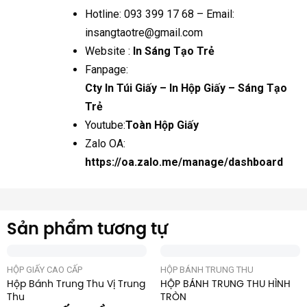
Hotline: 093 399 17 68 – Email:
insangtaotre@gmail.com
Website :
In Sáng Tạo Trẻ
Fanpage:
Cty In Túi Giấy – In Hộp Giấy – Sáng Tạo
Trẻ
Youtube:
Toàn Hộp Giấy
Zalo OA:
https://oa.zalo.me/manage/dashboard
Sản phẩm tương tự
HỘP GIẤY CAO CẤP
HỘP BÁNH TRUNG THU
Hộp Bánh Trung Thu Vị Trung
HỘP BÁNH TRUNG THU HÌNH
Thu
TRÒN