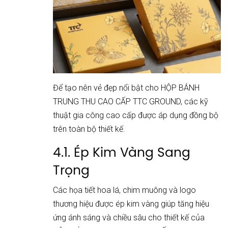
Để tạo nên vẻ đẹp nổi bật cho HỘP BÁNH
TRUNG THU CAO CẤP TTC GROUND, các kỹ
thuật gia công cao cấp được áp dụng đồng bộ
trên toàn bộ thiết kế.
4.1. Ép Kim Vàng Sang
Trọng
Các họa tiết hoa lá, chim muông và logo
thương hiệu được ép kim vàng giúp tăng hiệu
ứng ánh sáng và chiều sâu cho thiết kế của