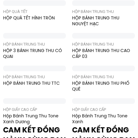
HỘP QUÀ TẾT
HỘP BÁNH TRUNG THU
HỘP QUÀ TẾT HÌNH TRÒN
HỘP BÁNH TRUNG THU
NGUYỆT HẠC
HỘP BÁNH TRUNG THU
HỘP BÁNH TRUNG THU
HỘP 3 BÁNH TRUNG THU CÓ
HỘP BÁNH TRUNG THU CAO
QUAI
CẤP 03
HỘP BÁNH TRUNG THU
HỘP BÁNH TRUNG THU
HỘP BÁNH TRUNG THU TTC
HỘP BÁNH TRUNG THU PHỐ
QUÊ
HỘP GIẤY CAO CẤP
HỘP GIẤY CAO CẤP
Hộp Bánh Trung Thu Tone
Hộp Bánh Trung Thu Tone
Xanh Dương
Xanh
CAM KẾT ĐỒNG
CAM KẾT ĐỒNG