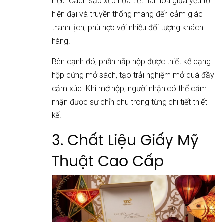
hiệu. Cách sắp xếp họa tiết hài hòa giữa yếu tố
hiện đại và truyền thống mang đến cảm giác
thanh lịch, phù hợp với nhiều đối tượng khách
hàng.
Bên cạnh đó, phần nắp hộp được thiết kế dạng
hộp cứng mở sách, tạo trải nghiệm mở quà đầy
cảm xúc. Khi mở hộp, người nhận có thể cảm
nhận được sự chỉn chu trong từng chi tiết thiết
kế.
3. Chất Liệu Giấy Mỹ
Thuật Cao Cấp