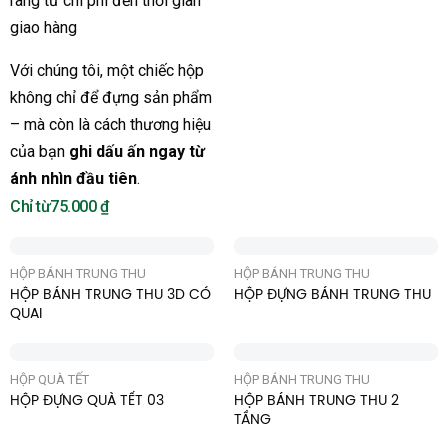
ràng từ chi phí đến thời gian
giao hàng
Với chúng tôi, một chiếc hộp
không chỉ để đựng sản phẩm
– mà còn là cách thương hiệu
của bạn
ghi dấu ấn ngay từ
ánh nhìn đầu tiên
.
75.000
₫
HỘP BÁNH TRUNG THU
HỘP BÁNH TRUNG THU
HỘP BÁNH TRUNG THU 3D CÓ
HỘP ĐỰNG BÁNH TRUNG THU
QUAI
HỘP QUÀ TẾT
HỘP BÁNH TRUNG THU
HỘP ĐỰNG QUÀ TẾT 03
HỘP BÁNH TRUNG THU 2
TẦNG