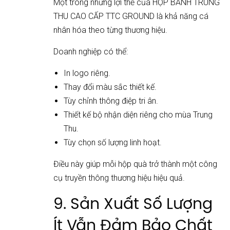
Một trong những lợi thế của HỘP BÁNH TRUNG
THU CAO CẤP TTC GROUND là khả năng cá
nhân hóa theo từng thương hiệu.
Doanh nghiệp có thể:
In logo riêng.
Thay đổi màu sắc thiết kế.
Tùy chỉnh thông điệp tri ân.
Thiết kế bộ nhận diện riêng cho mùa Trung
Thu.
Tùy chọn số lượng linh hoạt.
Điều này giúp mỗi hộp quà trở thành một công
cụ truyền thông thương hiệu hiệu quả.
9. Sản Xuất Số Lượng
Ít Vẫn Đảm Bảo Chất