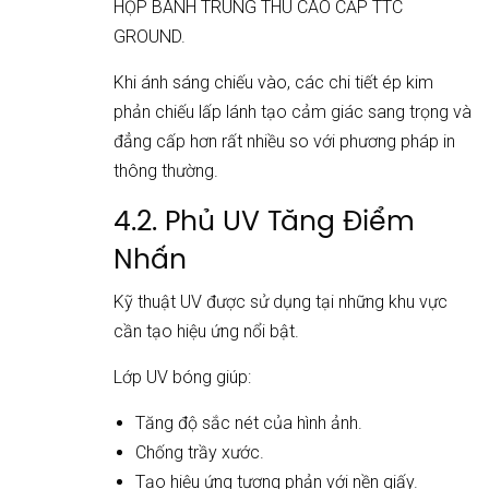
HỘP BÁNH TRUNG THU CAO CẤP TTC
GROUND.
Khi ánh sáng chiếu vào, các chi tiết ép kim
phản chiếu lấp lánh tạo cảm giác sang trọng và
đẳng cấp hơn rất nhiều so với phương pháp in
thông thường.
4.2. Phủ UV Tăng Điểm
Nhấn
Kỹ thuật UV được sử dụng tại những khu vực
cần tạo hiệu ứng nổi bật.
Lớp UV bóng giúp:
Tăng độ sắc nét của hình ảnh.
Chống trầy xước.
Tạo hiệu ứng tương phản với nền giấy.