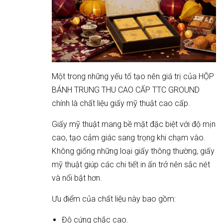
Một trong những yếu tố tạo nên giá trị của HỘP
BÁNH TRUNG THU CAO CẤP TTC GROUND
chính là chất liệu giấy mỹ thuật cao cấp.
Giấy mỹ thuật mang bề mặt đặc biệt với độ mịn
cao, tạo cảm giác sang trọng khi chạm vào.
Không giống những loại giấy thông thường, giấy
mỹ thuật giúp các chi tiết in ấn trở nên sắc nét
và nổi bật hơn.
Ưu điểm của chất liệu này bao gồm:
Độ cứng chắc cao.