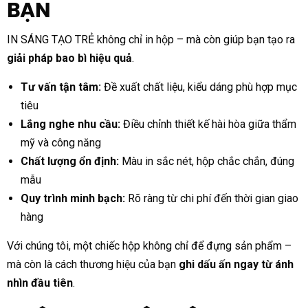
BẠN
IN SÁNG TẠO TRẺ không chỉ in hộp – mà còn giúp bạn tạo ra
giải pháp bao bì hiệu quả
.
Tư vấn tận tâm:
Đề xuất chất liệu, kiểu dáng phù hợp mục
tiêu
Lắng nghe nhu cầu:
Điều chỉnh thiết kế hài hòa giữa thẩm
mỹ và công năng
Chất lượng ổn định:
Màu in sắc nét, hộp chắc chắn, đúng
mẫu
Quy trình minh bạch:
Rõ ràng từ chi phí đến thời gian giao
hàng
Với chúng tôi, một chiếc hộp không chỉ để đựng sản phẩm –
mà còn là cách thương hiệu của bạn
ghi dấu ấn ngay từ ánh
nhìn đầu tiên
.