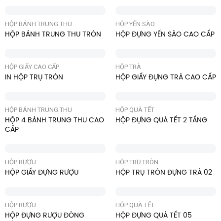
HỘP BÁNH TRUNG THU
HỘP YẾN SÀO
HỘP BÁNH TRUNG THU TRÒN
HỘP ĐỰNG YẾN SÀO CAO CẤP
HỘP GIẤY CAO CẤP
HỘP TRÀ
IN HỘP TRỤ TRÒN
HỘP GIẤY ĐỰNG TRÀ CAO CẤP
HỘP BÁNH TRUNG THU
HỘP QUÀ TẾT
HỘP 4 BÁNH TRUNG THU CAO
HỘP ĐỰNG QUÀ TẾT 2 TẦNG
CẤP
HỘP RƯỢU
HỘP TRỤ TRÒN
HỘP GIẤY ĐỰNG RƯỢU
HỘP TRỤ TRÒN ĐỰNG TRÀ 02
HỘP RƯỢU
HỘP QUÀ TẾT
HỘP ĐỰNG RƯỢU ĐÒNG
HỘP ĐỰNG QUÀ TẾT 05