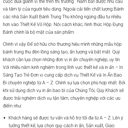
cuộc đua giành vị thế trên thị trường. Nắm bắt được nhu cầu
và tâm lý của người tiêu dùng. Ngoài cải tiến chất lượng Bánh
các nhà Sản Xuất Bánh Trung Thu không ngừng đầu tư nhiều
hơn vào Thiết Kế Vỏ Hộp. Nói cách khác, hình thức Hộp Đựng
Bánh chính là bộ mặt của sản phẩm.
Chính vì vậy Để sở hữu cho thương hiệu mình những mẫu hộp
bánh trung thu đèn lồng sáng tạo, ấn tượng và bắt mắt. Quý
khách cần lựa chọn những đơn vị in ấn chuyên nghiệp, uy tín.
Với nhiều năm kinh nghiệm trong lĩnh vực thiết kế và in ấn – In
Sáng Tạo Trẻ Đơn vị cung cấp dịch vụ Thiết Kế và In Ấn Bao
Bì chuyên nghiệp từ A – Z. Chính sự lựa chọn phù hợp nhất. Bởi
khi sử dụng dịch vụ in ấn bao bì của Chúng Tôi, Qúy Khách sẽ
được trải nghiệm dịch vụ tận tâm, chuyên nghiệp với các ưu
điểm như:
Khách hàng sẽ được tư vấn và hỗ trợ tối đa từ A – Z: Lên ý
tưởng thiết kế, lựa chọn quy cách in ấn, Sản xuất, Giao