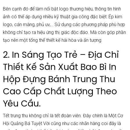
Bên cạnh đó để làm nổi bật logo thương hiệu, thông tin hình
ảnh có thể áp dụng nhiều kỹ thuật gia công đặc biệt: Ép kim
logo, cán màng, phủ uv,… Sử dụng các phương pháp phù hợp
không chỉ tạo ra hiệu ứng thị giác độc đáo. Mà còn góp phần
tạo nên một tổng thể thiết kế hài hòa và ấn tượng.
2. In Sáng Tạo Trẻ – Địa Chỉ
Thiết Kế Sản Xuất Bao Bì In
Hộp Đựng Bánh Trung Thu
Cao Cấp Chất Lượng Theo
Yêu Cầu.
Tết trung thu không chỉ là tết đoàn viên. Đây chính là Một Cơ
Hội Quảng Bá Tuyệt Vời cũng như các nhãn hàng coi đây là