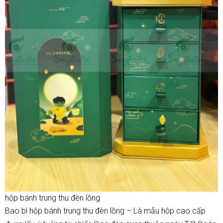
hộp bánh trung thu đèn lồng
Bao bì hộp bánh trung thu đèn lồng – Là mẫu
hộp cao cấp