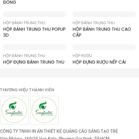
ĐÒNG
HỘP BÁNH TRUNG THU
HỘP BÁNH TRUNG THU
HỘP BÁNH TRUNG THU POPUP
HỘP BÁNH TRUNG THU CAO
3D
CẤP
HỘP BÁNH TRUNG THU
HỘP RƯỢU
HỘP ĐỰNG BÁNH TRUNG THU
HỘP ĐỰNG RƯỢU NẾP CÁI
THƯƠNG HIỆU THÀNH VIÊN
CÔNG TY TNHH IN ẤN THIẾT KẾ QUẢNG CÁO SÁNG TẠO TRẺ
Văn Phòng: 160/25 Vạn Kiếp, Phường Gia Định, TP.HCM