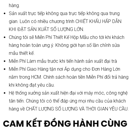
hàng.
Sản xuất trực tiếp không qua trực tiếp không qua trung
gian. Luôn có nhiều chương trình CHIẾT KHẤU HẤP DẪN
KHI ĐẶT SẢN XUẤT SỐ LƯỢNG LỚN.
Chúng tôi sẽ Miễn Phí Thiết Kế Hộp Mẫu cho tới khi khách
hàng hoàn toàn ưng ý. Không giới hạn số lần chỉnh sửa
mẫu thiết kế.
Miễn Phí Làm mẫu trước khi tiến hành sản xuất đại trà
Miễn Phí Giao Hàng tận nơi Áp dụng cho Đơn Hàng Lớn
nằm trong HCM. Chính sách hoàn tiền Miễn Phí đổi trả hàng
khi không đạt yêu cầu.
Hệ thống xưởng sản xuất hiện đại với máy móc, công nghệ
tân tiến. Chúng tôi có thể đáp ứng mọi nhu cầu của khách
hàng về CHẤT LƯỢNG SỐ LƯỢNG VÀ THỜI GIAN YÊU CẦU.
CAM KẾT ĐỒNG HÀNH CÙNG