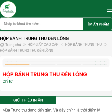
Skip
to
content
Search
TÌM ẤN PHẨM
HỘP BÁNH TRUNG THU ĐÈN LỒNG
HỘP GIẤY CAO CẤP
HỘP BÁNH TRUNG THU
Trang chủ
HỘP BÁNH TRUNG THU ĐÈN LỒNG
HỘP BÁNH TRUNG THU ĐÈN LỒNG
GIỚI THIỆU IN ẤN
Mùa Trung thu đang đến gần. Và đây chính là thời điểm lý