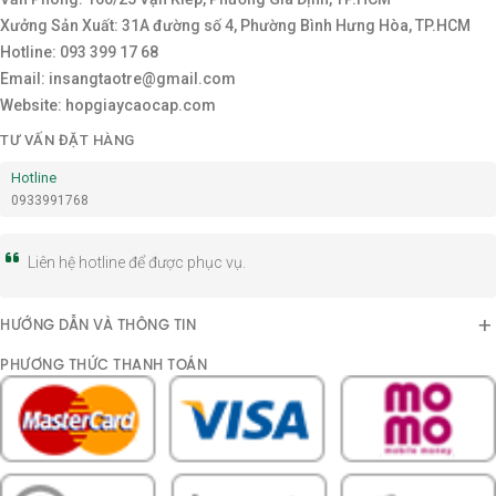
Xưởng Sản Xuất: 31A đường số 4, Phường Bình Hưng Hòa, TP.HCM
Hotline: 093 399 17 68
Email: insangtaotre@gmail.com
Website: hopgiaycaocap.com
TƯ VẤN ĐẶT HÀNG
Hotline
0933991768
Liên hệ hotline để được phục vụ.
HƯỚNG DẪN VÀ THÔNG TIN
PHƯƠNG THỨC THANH TOÁN