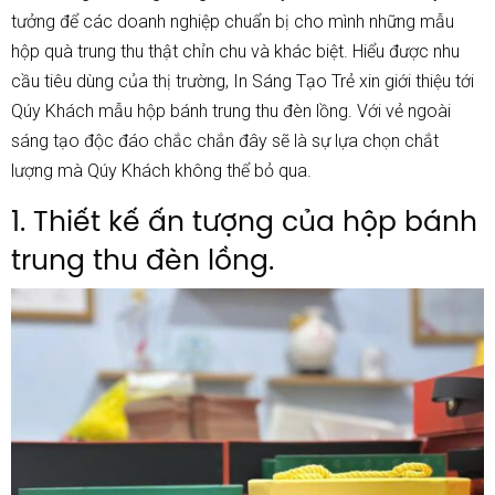
tưởng để các doanh nghiệp chuẩn bị cho mình những mẫu
hộp quà trung thu
thật chỉn chu và khác biệt. Hiểu được nhu
cầu tiêu dùng của thị trường,
In Sáng Tạo Trẻ
xin giới thiệu tới
Qúy Khách mẫu
hộp bánh trung thu đèn lồng
. Với vẻ ngoài
sáng tạo độc đáo chắc chắn đây sẽ là sự lựa chọn chắt
lượng mà Qúy Khách không thể bỏ qua.
1. Thiết kế ấn tượng của hộp bánh
trung thu đèn lồng.