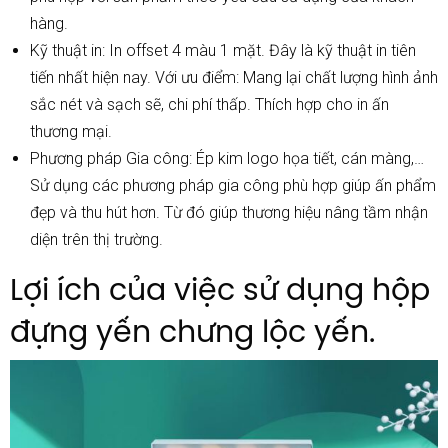
hàng.
Kỹ thuật in: In offset 4 màu 1 mặt. Đây là kỹ thuật in tiên
tiến nhất hiện nay. Với ưu điểm: Mang lại chất lượng hình ảnh
sắc nét và sạch sẽ, chi phí thấp. Thích hợp cho in ấn
thương mại.
Phương pháp Gia công: Ép kim logo họa tiết, cán màng,…
Sử dụng các phương pháp gia công phù hợp giúp ấn phẩm
đẹp và thu hút hơn. Từ đó giúp thương hiệu nâng tầm nhận
diện trên thị trường.
Lợi ích của việc sử dụng hộp
đựng yến chưng lộc yến.