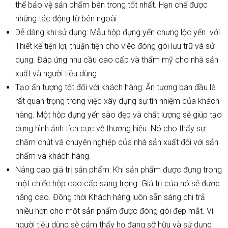
thể bảo vệ sản phẩm bên trong tốt nhất. Hạn chế được
những tác động từ bên ngoài.
Dễ dàng khi sử dụng: Mẫu hộp đựng yến chưng lộc yến với
Thiết kế tiện lợi, thuận tiện cho việc đóng gói lưu trữ và sử
dụng. Đáp ứng nhu cầu cao cấp và thẩm mỹ cho nhà sản
xuất và người tiêu dùng
Tạo ấn tượng tốt đối với khách hàng: Ấn tượng ban đầu là
rất quan trọng trong việc xây dựng sự tín nhiệm của khách
hàng. Một hộp đựng yến sào đẹp và chất lượng sẽ giúp tạo
dựng hình ảnh tích cực về thương hiệu. Nó cho thấy sự
chăm chút và chuyên nghiệp của nhà sản xuất đối với sản
phẩm và khách hàng.
Nâng cao giá trị sản phẩm: Khi sản phẩm được đựng trong
một chiếc hộp cao cấp sang trọng. Giá trị của nó sẽ được
nâng cao. Đồng thời Khách hàng luôn sẵn sàng chi trả
nhiều hơn cho một sản phẩm được đóng gói đẹp mắt. Vì
người tiêu dùng sẽ cảm thấy họ đang sỡ hữu và sử dụng