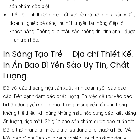
sản phẩm đặc biệt.
Thể hiện tính thương hiệu tốt: Với bề mặt rộng nhà sản xuất ,
doanh nghiệp dễ dàng thu hút, truyền tải thông điệp tới
khách hàng. Thông qua màu sắc, thông tin, hình ảnh… được
in ấn trên hộp.
In Sáng Tạo Trẻ – Địa chỉ Thiết Kế,
In Ấn Bao Bì Yến Sào Uy Tín, Chất
Lượng.
Đối với các thương hiệu sản xuất, kinh doanh yến sào cao
cấp. Bên cạnh đảm bảo chất lượng. Thì việc đầu tư vào bao
bì hộp đựng yến sào là một trong những yếu tố quan trọng
không thể thiếu. Khi dùng Những mẫu hộp cứng cáp, kiểu dáng
ấn tượng, đẹp mắt. Sẽ giúp cho sản phẩm được bảo quản tốt.
Đồng thời mang lại nhiều giá trị sử dụng cho thương hiệu. VÀ
Một bao bì chỉ Đẹp khi doanh nghiệp lựa chọn được đơn vị