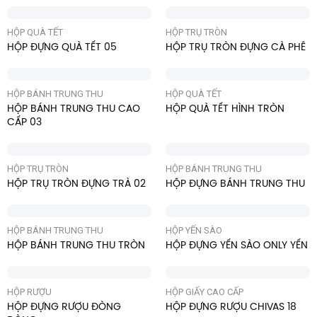
HỘP QUÀ TẾT
HỘP TRỤ TRÒN
HỘP ĐỰNG QUÀ TẾT 05
HỘP TRỤ TRÒN ĐỰNG CÀ PHÊ
HỘP BÁNH TRUNG THU
HỘP QUÀ TẾT
HỘP BÁNH TRUNG THU CAO
HỘP QUÀ TẾT HÌNH TRÒN
CẤP 03
HỘP TRỤ TRÒN
HỘP BÁNH TRUNG THU
HỘP TRỤ TRÒN ĐỰNG TRÀ 02
HỘP ĐỰNG BÁNH TRUNG THU
HỘP BÁNH TRUNG THU
HỘP YẾN SÀO
HỘP BÁNH TRUNG THU TRÒN
HỘP ĐỰNG YẾN SÀO ONLY YẾN
HỘP RƯỢU
HỘP GIẤY CAO CẤP
HỘP ĐỰNG RƯỢU ĐÒNG
HỘP ĐỰNG RƯỢU CHIVAS 18