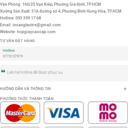
Văn Phòng: 160/25 Vạn Kiếp, Phường Gia Định, TP.HCM
Xưởng Sản Xuất: 31A đường số 4, Phường Bình Hưng Hòa, TP.HCM
Hotline: 093 399 17 68
Email: insangtaotre@gmail.com
Website: hopgiaycaocap.com
TƯ VẤN ĐẶT HÀNG
Hotline
0773127979
Liên hệ hotline để được phục vụ.
HƯỚNG DẪN VÀ THÔNG TIN
PHƯƠNG THỨC THANH TOÁN