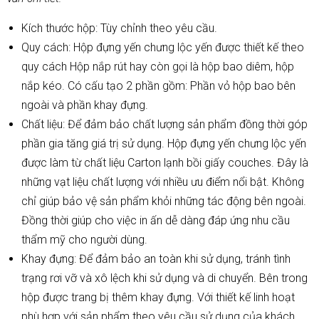
Kích thước hộp: Tùy chỉnh theo yêu cầu.
Quy cách: Hộp đựng yến chưng lộc yến được thiết kế theo
quy cách Hộp nắp rút hay còn gọi là hộp bao diêm, hộp
nắp kéo. Có cấu tạo 2 phần gồm: Phần vỏ hộp bao bên
ngoài và phần khay đựng.
Chất liệu: Để đảm bảo chất lượng sản phẩm đồng thời góp
phần gia tăng giá trị sử dụng. Hộp đựng yến chưng lộc yến
được làm từ chất liệu Carton lạnh bồi giấy couches. Đây là
những vạt liệu chất lượng với nhiều ưu điểm nổi bật. Không
chỉ giúp bảo vệ sản phẩm khỏi những tác động bên ngoài.
Đồng thời giúp cho việc in ấn dễ dàng đáp ứng nhu cầu
thẩm mỹ cho người dùng.
Khay đựng: Để đảm bảo an toàn khi sử dụng, tránh tình
trạng rơi vỡ và xô lệch khi sử dụng và di chuyển. Bên trong
hộp được trang bị thêm khay đựng. Với thiết kế linh hoạt
phù hợp với sản phẩm theo yêu cầu sử dụng của khách