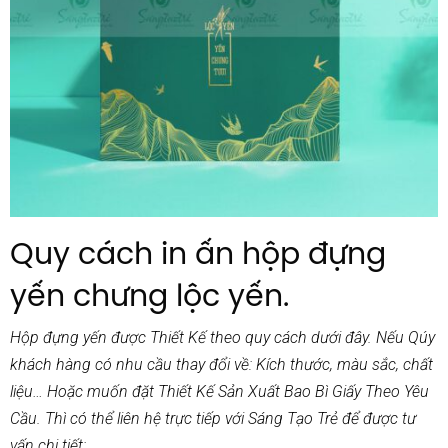
Quy cách in ấn hộp đựng
yến chưng lộc yến.
Hộp đựng yến
được Thiết Kế theo quy cách dưới đây. Nếu Qúy
khách hàng có nhu cầu thay đổi về: Kích thước, màu sắc, chất
liệu… Hoặc muốn đặt Thiết Kế Sản Xuất Bao Bì Giấy Theo Yêu
Cầu. Thì có thể liên hệ trực tiếp với
Sáng Tạo Trẻ
để được tư
vấn chi tiết: