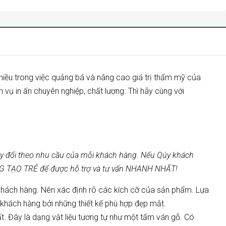
 nhiều trong việc quảng bá và nâng cao giá trị thẩm mỹ của
h vụ in ấn chuyên nghiệp, chất lượng. Thì hãy cùng với
hay đổi theo nhu cầu của mỗi khách hàng. Nếu Qúy khách
NG TẠO TRẺ để được hỗ trợ và tư vấn NHANH NHẤT!
 khách hàng. Nên xác định rõ các kích cỡ của sản phẩm. Lựa
 khách hàng bởi những thiết kế phù hợp đẹp mắt.
ất. Đây là dạng vật liệu tương tự như một tấm ván gỗ. Có