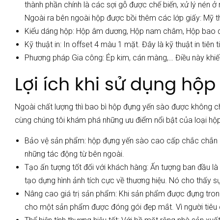
thành phần chính là các sợi gỗ được chế biến, xử lý nén
Ngoài ra bên ngoài hộp được bồi thêm các lớp giấy: Mỹ th
Kiểu dáng hộp: Hộp âm dương, Hộp nam châm, Hộp bao d
Kỹ thuật in: In offset 4 màu 1 mặt. Đây là kỹ thuật in tiên
Phương pháp Gia công: Ép kim, cán màng,… Điều này khiến
Lợi ích khi sử dụng hộ
Ngoài chất lượng thì bao bì hộp đựng yến sào được không c
cùng chúng tôi khám phá những ưu điểm nổi bật của loại h
Bảo vệ sản phẩm: hộp đựng yến sào cao cấp chắc chắn có
những tác động từ bên ngoài.
Tạo ấn tượng tốt đối với khách hàng: Ấn tượng ban đầu l
tạo dựng hình ảnh tích cực về thương hiệu. Nó cho thấy 
Nâng cao giá trị sản phẩm: Khi sản phẩm được đựng trong
cho một sản phẩm được đóng gói đẹp mắt. Vì người tiêu