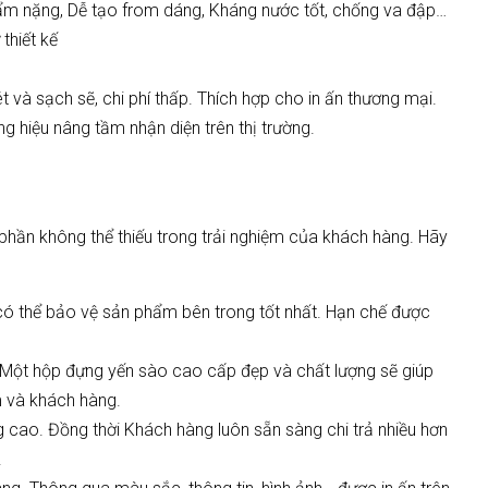
phẩm nặng, Dễ tạo from dáng, Kháng nước tốt, chống va đập…
thiết kế
nét và sạch sẽ, chi phí thấp. Thích hợp cho in ấn thương mại.
 hiệu nâng tầm nhận diện trên thị trường.
hần không thể thiếu trong trải nghiệm của khách hàng. Hãy
ó thể bảo vệ sản phẩm bên trong tốt nhất. Hạn chế được
. Một hộp đựng yến sào cao cấp đẹp và chất lượng sẽ giúp
m và khách hàng.
 cao. Đồng thời Khách hàng luôn sẵn sàng chi trả nhiều hơn
.