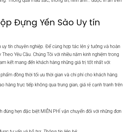
hàng. Thông qua màu sắc, thông tin, hình ảnh… được in ấn trên
 Hộp Đựng Yến Sào Uy tín
 uy tín chuyên nghiệp. Để cùng hợp tác lên ý tưởng và hoàn
y Theo Yêu Cầu. Chúng Tôi với nhiều năm kinh nghiệm trong
am kết mang đến khách hàng những giá trị tốt nhất với:
n phẩm đồng thời tối ưu thời gian và chi phí cho khách hàng.
o hàng trực tiếp không qua trung gian, giá rẻ cạnh tranh trên
hanh đúng hẹn đặc biệt MIỄN PHÍ vận chuyển đối với những đơn
c tư vấn và hỗ trợ. Thông tin liên hệ: