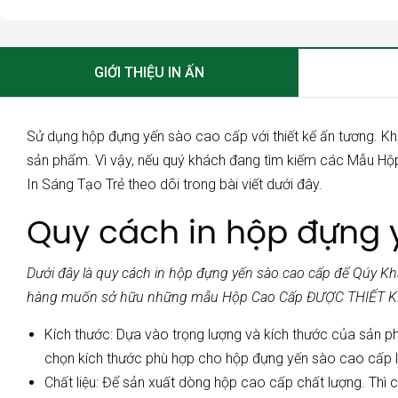
GIỚI THIỆU IN ẤN
Sử dụng
hộp đựng yến sào cao cấp
với thiết kế ấn tương. 
sản phẩm. Vì vậy, nếu quý khách đang tìm kiếm các Mẫu
Hộ
In Sáng Tạo Trẻ
theo dõi trong bài viết dưới đây.
Quy cách in hộp đựng 
Dưới đây là quy cách in hộp đựng yến sào cao cấp để Qúy K
hàng muốn sở hữu những mẫu
Hộp Cao Cấp
ĐƯỢC THIẾT KẾ
Kích thước: Dựa vào trọng lượng và kích thước của sản 
chọn kích thước phù hợp cho hộp đựng yến sào cao cấp là 
Chất liệu: Để sản xuất dòng hộp cao cấp chất lượng. Thì c