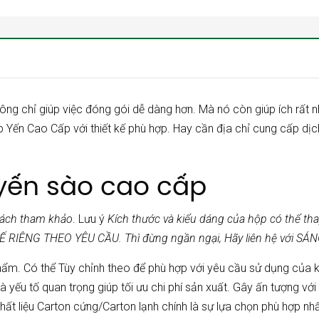
Không chỉ giúp việc đóng gói dễ dàng hơn. Mà nó còn giúp ích rất
p Yến Cao Cấp
với thiết kế phù hợp. Hay cần địa chỉ cung cấp dịc
yến sào cao cấp
hách tham khảo
. Lưu ý
Kích thước và kiểu dáng của hộp có thể t
 RIÊNG THEO YÊU CẦU. Thì đừng ngần ngại, Hãy liên hệ với SÁ
phẩm. Có thể Tùy chỉnh theo để phù hợp với yêu cầu sử dụng của
yếu tố quan trọng giúp tối ưu chi phí sản xuất. Gây ấn tượng với
hất liệu Carton cứng/Carton lạnh chính là sự lựa chọn phù hợp nh