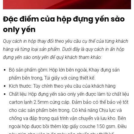
Đặc điểm của hộp đựng yến sào
only yến
Quy cách
in hộp
thay đổi theo yêu cầu cụ thể của từng khách
hàng và từng loại sản phẩm. Dưới đây là quy cách in ấn hộp
đựng yến sào only yến để quý khách tham khảo:
Bộ sản phẩm gồm: Hộp lớn bên ngoài, Khay đựng sản
phẩm bên trong, Túi giấy với cùng thiết kế.
Kích thước: Tùy chỉnh theo yêu cầu của khách hàng
Chất liệu: Hộp đựng yến sào only yến được làm từ chất liệu
carton lạnh 2.5mm cứng cáp. Đảm bảo có thể bảo vệ tốt
cho các sản phẩm bên trong. Có khả năng Chịu lực và
chống va đập trong quá trình vận chuyển và lưu kho. Bên
ngoài hộp được bồi thêm lớp giấy couche 150 gsm. Điều