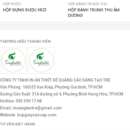
HỘP RƯỢU
HỘP BÁNH TRUNG THU
HỘP ĐỰNG RƯỢU XR21
HỘP BÁNH TRUNG THU ÂM
DƯƠNG
THƯƠNG HIỆU THÀNH VIÊN
CÔNG TY TNHH IN ẤN THIẾT KẾ QUẢNG CÁO SÁNG TẠO TRẺ
Văn Phòng: 160/25 Vạn Kiếp, Phường Gia Định, TP.HCM
Xưởng Sản Xuất: 31A đường số 4, Phường Bình Hưng Hòa, TP.HCM
Hotline: 093 399 17 68
Email: insangtaotre@gmail.com
Website: hopgiaycaocap.com
TƯ VẤN ĐẶT HÀNG