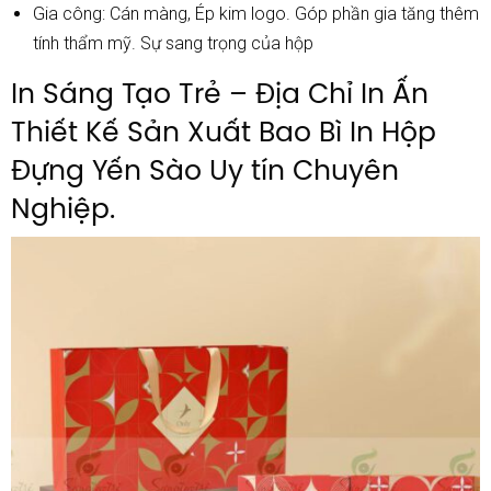
Gia công: Cán màng, Ép kim logo. Góp phần gia tăng thêm
tính thẩm mỹ. Sự sang trọng của hộp
In Sáng Tạo Trẻ – Địa Chỉ In Ấn
Thiết Kế Sản Xuất Bao Bì In Hộp
Đựng Yến Sào Uy tín Chuyên
Nghiệp.