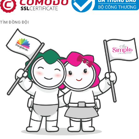
TÌM ĐỒNG ĐỘI