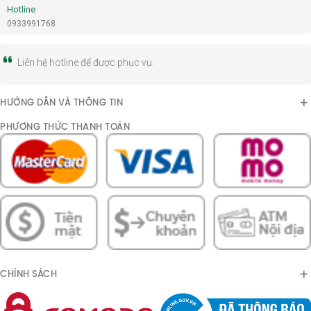
Hotline
0933991768
Liên hệ hotline để được phục vụ.
HƯỚNG DẪN VÀ THÔNG TIN
PHƯƠNG THỨC THANH TOÁN
CHÍNH SÁCH