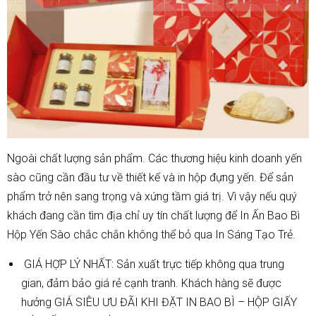
Ngoài chất lượng sản phẩm. Các thương hiệu kinh doanh yến
sào cũng cần đầu tư về thiết kế và in hộp đựng yến. Để sản
phẩm trở nên sang trọng và xứng tầm giá trị. Vì vậy nếu quý
khách đang cần tìm địa chỉ uy tín chất lượng để In Ấn Bao Bì
Hộp Yến Sào chắc chắn không thể bỏ qua In Sáng Tạo Trẻ.
GIÁ HỢP LÝ NHẤT: Sản xuất trực tiếp không qua trung
gian, đảm bảo giá rẻ cạnh tranh. Khách hàng sẽ được
hưởng GIÁ SIÊU ƯU ĐÃI KHI ĐẶT IN BAO BÌ – HỘP GIẤY