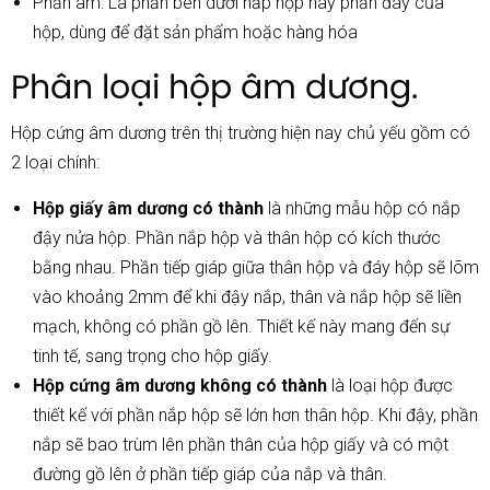
Phần âm: Là phần bên dưới nắp hộp hay phần đáy của
hộp, dùng để đặt sản phẩm hoặc hàng hóa
Phân loại hộp âm dương.
Hộp cứng âm dương trên thị trường hiện nay chủ yếu gồm có
2 loại chính:
Hộp giấy âm dương có thành
là những mẫu hộp có nắp
đậy nửa hộp. Phần nắp hộp và thân hộp có kích thước
bằng nhau. Phần tiếp giáp giữa thân hộp và đáy hộp sẽ lõm
vào khoảng 2mm để khi đậy nắp, thân và nắp hộp sẽ liền
mạch, không có phần gồ lên. Thiết kế này mang đến sự
tinh tế, sang trọng cho hộp giấy.
Hộp cứng âm dương không có thành
là loại hộp được
thiết kế với phần nắp hộp sẽ lớn hơn thân hộp. Khi đậy, phần
nắp sẽ bao trùm lên phần thân của hộp giấy và có một
đường gồ lên ở phần tiếp giáp của nắp và thân.