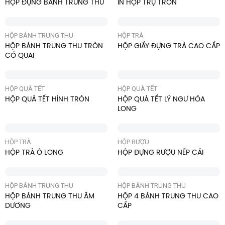
HỘP ĐỰNG BÁNH TRUNG THU
IN HỘP TRỤ TRÒN
HỘP BÁNH TRUNG THU
HỘP TRÀ
HỘP BÁNH TRUNG THU TRÒN
HỘP GIẤY ĐỰNG TRÀ CAO CẤP
CÓ QUAI
HỘP QUÀ TẾT
HỘP QUÀ TẾT
HỘP QUÀ TẾT HÌNH TRÒN
HỘP QUÀ TẾT LÝ NGƯ HÓA
LONG
HỘP TRÀ
HỘP RƯỢU
HỘP TRÀ Ô LONG
HỘP ĐỰNG RƯỢU NẾP CÁI
HỘP BÁNH TRUNG THU
HỘP BÁNH TRUNG THU
HỘP BÁNH TRUNG THU ÂM
HỘP 4 BÁNH TRUNG THU CAO
DƯƠNG
CẤP