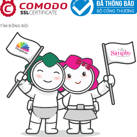
TÌM ĐỒNG ĐỘI