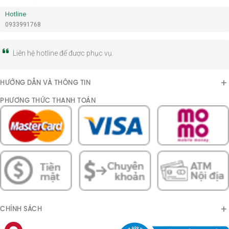
Hotline
0933991768
Liên hệ hotline để được phục vụ.
HƯỚNG DẪN VÀ THÔNG TIN
PHƯƠNG THỨC THANH TOÁN
CHÍNH SÁCH