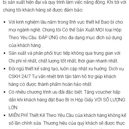
bị sản xuất hiện đại và quy trình làm việc năng động. Khi tới với
chúng tôi khách hàng sẽ được đảm bảo:
Với kinh nghiệm lâu năm trong lĩnh vực thiết kế Bao bì cho
mọi ngành nghề. Chúng tôi Có thể Sản Xuất MỌI loại Hộp
Theo Yêu Cầu. ĐÁP ỨNG cho đa dạng mục đích sử dụng
của khách hàng .
Sản xuất và phân phối trực tiếp không qua trung gian với:
Chi phí rẻ nhất, chất lượng tốt nhất, thời gian nhanh nhất.
Đội ngũ thiết kế sáng tạo, luôn cập nhật xu hướng. Dịch vụ
CSKH 24/7 Tư vấn nhiệt tình tận tâm hỗ trợ giúp khách
hàng có được thành phẩm hoàn hảo nhất.
Có nhiều chương trình ưu đãi đặc biệt. Tặng voucher hấp
dẫn khi khách hàng đặt Bao Bì In Hộp Giấy VỚI SỐ LƯỢNG
LỚN.
MIỄN PHÍ Thiết Kế Theo Yêu Cầu của khách hàng không kể
số lần chỉnh sửa. Thương hiệu của quý khách sẽ được thực