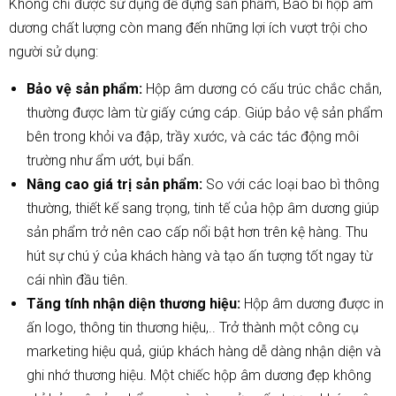
Không chỉ được sử dụng để đựng sản phẩm, Bao bì hộp âm
dương chất lượng còn mang đến những lợi ích vượt trội cho
người sử dụng:
Bảo vệ sản phẩm:
Hộp âm dương có cấu trúc chắc chắn,
thường được làm từ giấy cứng cáp. Giúp bảo vệ sản phẩm
bên trong khỏi va đập, trầy xước, và các tác động môi
trường như ẩm ướt, bụi bẩn.
Nâng cao giá trị sản phẩm:
So với các loại bao bì thông
thường, t
hiết kế sang trọng, tinh tế của hộp âm dương giúp
sản phẩm trở nên cao cấp nổi bật hơn trên kệ hàng. Thu
hút sự chú ý của khách hàng và tạo ấn tượng tốt ngay từ
cái nhìn đầu tiên.
Tăng tính nhận diện thương hiệu:
Hộp âm dương được in
ấn logo, thông tin thương hiệu,.. Trở thành một công cụ
marketing hiệu quả, giúp khách hàng dễ dàng nhận diện và
ghi nhớ thương hiệu. Một chiếc hộp âm dương đẹp không