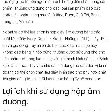
tác động lực từ bên ngoài làm ảnh hưởng đến chất lượng sản
phẩm. Thường ứng dụng cho các loại sản phẩm cao cấp
hoặc sản phẩm nặng như: Quà tặng, Rượu, Quà Tết, Bánh
trung thu, Yến sào, …
Ngoài ra có thể lựa chon in hộp giấy âm dương bằng các
chất liệu: Giấy Ivory, Couche, Kraft,… Những chất liệu này dễ in
ấn và gia công. Tuy nhiên độ bền của các mẫu hộp này
không cao bằng in hộp cứng, thường được sử dụng cho cho
sản phẩm có trọng lượng nhẹ với giá thành bình dân như: Bánh
kẹo, Quần áo,… Tùy vào nhu cầu sử dụng mà các đơn vị kinh
doanh có thể chọn chất liệu giấy in ấn sao cho phù hợp, chất
liệu giấy càng tốt thì chất lượng của hộp giấy sẽ càng cao.
Lợi ích khi sử dụng hộp âm
dương.