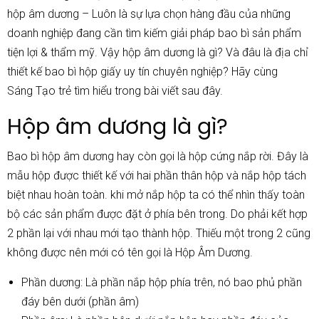
hộp âm dương
– Luôn là sự lựa chọn hàng đầu của những
doanh nghiệp đang cần tìm kiếm giải pháp bao bì sản phẩm
tiện lợi & thẩm mỹ. Vậy hộp âm dương là gì? Và đâu là địa chỉ
thiết kế bao bì hộp giấy uy tín chuyên nghiệp? Hãy cùng
Sáng Tạo trẻ
tìm hiểu trong bài viết sau đây.
Hộp âm dương là gì?
Bao bì hộp âm dương hay còn gọi là hộp cứng nắp rời. Đây là
mẫu hộp được thiết kế với hai phần thân hộp và nắp hộp tách
biệt nhau hoàn toàn. khi mở nắp hộp ta có thể nhìn thấy toàn
bộ các sản phẩm được đặt ở phía bên trong. Do phải kết hợp
2 phần lại với nhau mới tạo thành hộp. Thiếu một trong 2 cũng
không được nên mới có tên gọi là Hộp Âm Dương.
Phần dương: Là phần nắp hộp phía trên, nó bao phủ phần
đáy bên dưới (phần âm)