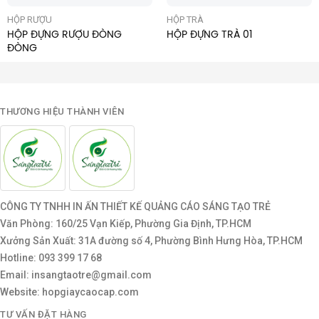
HỘP RƯỢU
HỘP TRÀ
HỘP ĐỰNG RƯỢU ĐÒNG
HỘP ĐỰNG TRÀ 01
ĐÒNG
THƯƠNG HIỆU THÀNH VIÊN
CÔNG TY TNHH IN ẤN THIẾT KẾ QUẢNG CÁO SÁNG TẠO TRẺ
Văn Phòng: 160/25 Vạn Kiếp, Phường Gia Định, TP.HCM
Xưởng Sản Xuất: 31A đường số 4, Phường Bình Hưng Hòa, TP.HCM
Hotline: 093 399 17 68
Email: insangtaotre@gmail.com
Website: hopgiaycaocap.com
TƯ VẤN ĐẶT HÀNG