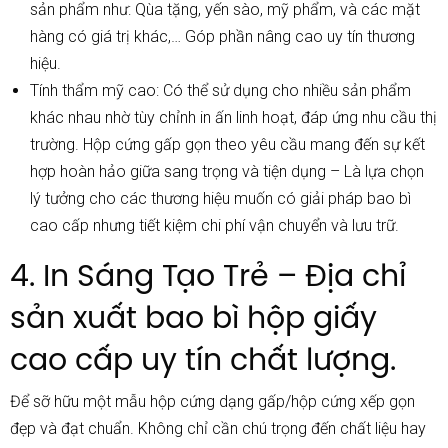
sản phẩm như: Qùa tặng, yến sào, mỹ phẩm, và các mặt
hàng có giá trị khác,… Góp phần nâng cao uy tín thương
hiệu.
Tính thẩm mỹ cao: Có thể sử dụng cho nhiều sản phẩm
khác nhau nhờ tùy chỉnh in ấn linh hoạt, đáp ứng nhu cầu thị
trường. Hộp cứng gấp gọn theo yêu cầu mang đến sự kết
hợp hoàn hảo giữa sang trọng và tiện dụng – Là lựa chọn
lý tưởng cho các thương hiệu muốn có giải pháp bao bì
cao cấp nhưng tiết kiệm chi phí vận chuyển và lưu trữ.
4. In Sáng Tạo Trẻ – Địa chỉ
sản xuất bao bì hộp giấy
cao cấp uy tín chất lượng.
Để sỡ hữu một mẫu hộp cứng dạng gấp/hộp cứng xếp gọn
đẹp và đạt chuẩn. Không chỉ cần chú trọng đến chất liệu hay