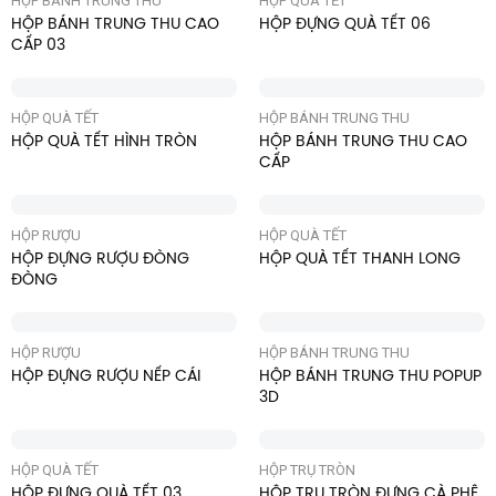
HỘP BÁNH TRUNG THU
HỘP QUÀ TẾT
HỘP BÁNH TRUNG THU CAO
HỘP ĐỰNG QUÀ TẾT 06
CẤP 03
HỘP QUÀ TẾT
HỘP BÁNH TRUNG THU
HỘP QUÀ TẾT HÌNH TRÒN
HỘP BÁNH TRUNG THU CAO
CẤP
HỘP RƯỢU
HỘP QUÀ TẾT
HỘP ĐỰNG RƯỢU ĐÒNG
HỘP QUÀ TẾT THANH LONG
ĐÒNG
HỘP RƯỢU
HỘP BÁNH TRUNG THU
HỘP ĐỰNG RƯỢU NẾP CÁI
HỘP BÁNH TRUNG THU POPUP
3D
HỘP QUÀ TẾT
HỘP TRỤ TRÒN
HỘP ĐỰNG QUÀ TẾT 03
HỘP TRỤ TRÒN ĐỰNG CÀ PHÊ