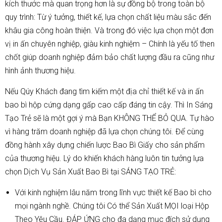
kích thước mà quan trọng hơn là sự đồng bộ trong toàn bộ
quy trình: Từ ý tưởng, thiết kế, lựa chọn chất liệu màu sắc đến
khâu gia công hoàn thiện. Và trong đó việc lựa chọn một đơn
vị in ấn chuyên nghiệp, giàu kinh nghiệm – Chính là yếu tố then
chốt giúp doanh nghiệp đảm bảo chất lượng đầu ra cũng như
hình ảnh thương hiệu.
Nếu Qúy Khách đang tìm kiếm một địa chỉ thiết kế và in ấn
bao bì hộp cứng dạng gấp cao cấp đáng tin cậy. Thì In Sáng
Tạo Trẻ sẽ là một gợi ý mà Bạn KHÔNG THỂ BỎ QUA. Tự hào
vì hàng trăm doanh nghiệp đã lựa chọn chúng tôi. Để cùng
đồng hành xây dựng chiến lược Bao Bì Giấy cho sản phẩm
của thương hiệu. Lý do khiến khách hàng luôn tin tưởng lựa
chọn Dịch Vụ Sản Xuất Bao Bì tại SÁNG TẠO TRẺ:
Với kinh nghiệm lâu năm trong lĩnh vực thiết kế Bao bì cho
mọi ngành nghề. Chúng tôi Có thể Sản Xuất MỌI loại Hộp
Theo Yêu Cầu. ĐÁP ỨNG cho đa dạng mục đích sử dụng