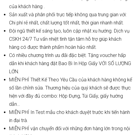
của khách hàng .
Sản xuất và phân phối trực tiếp không qua trung gian với:
Chi phí rẻ nhất, chất lượng tốt nhất, thời gian nhanh nhất.
Đội ngũ thiết kế sáng tạo, luôn cập nhật xu hướng. Dịch vụ
CSKH 24/7 Tư vấn nhiệt tình tận tâm hỗ trợ giúp khách
hàng có được thành phẩm hoàn hảo nhất.
Có nhiều chương trình ưu đãi đặc biệt. Tặng voucher hấp
dẫn khi khách hàng đặt Bao Bì In Hộp Giấy VỚI SỐ LƯỢNG
LỚN.
MIỄN PHÍ Thiết Kế Theo Yêu Cầu của khách hàng không kể
số lần chỉnh sửa. Thương hiệu của quý khách sẽ được thực
hiện với đầy đủ combo: Hộp Đựng, Túi Giấy, giấy hướng
dẫn…
MIỄN PHÍ In Test mẫu cho khách duyệt trước khi tiến hành
in đại trà.
MIỄN PHÍ vận chuyển đối với những đơn hàng lớn trong nội