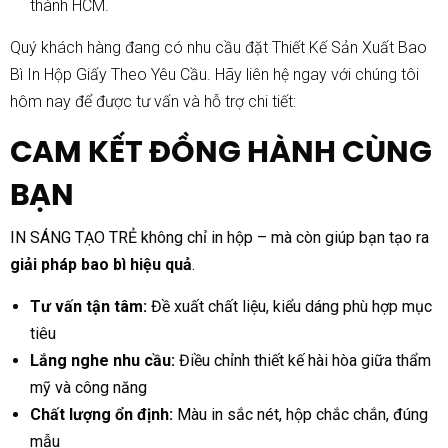
thành HCM.
Quý khách hàng đang có nhu cầu đặt Thiết Kế Sản Xuất Bao
Bì In Hộp Giấy Theo Yêu Cầu. Hãy liên hệ ngay với chúng tôi
hôm nay để được tư vấn và hỗ trợ chi tiết:
CAM KẾT ĐỒNG HÀNH CÙNG
BẠN
IN SÁNG TẠO TRẺ không chỉ in hộp – mà còn giúp bạn tạo ra
giải pháp bao bì hiệu quả
.
Tư vấn tận tâm:
Đề xuất chất liệu, kiểu dáng phù hợp mục
tiêu
Lắng nghe nhu cầu:
Điều chỉnh thiết kế hài hòa giữa thẩm
mỹ và công năng
Chất lượng ổn định:
Màu in sắc nét, hộp chắc chắn, đúng
mẫu