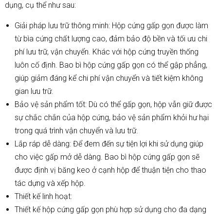
dụng, cụ thể như sau:
Giải pháp lưu trữ thông minh: Hộp cứng gấp gọn được làm
từ bìa cứng chất lượng cao, đảm bảo độ bền và tối ưu chi
phí lưu trữ, vận chuyển. Khác với hộp cứng truyền thống
luôn cố định. Bao bì hộp cứng gấp gọn có thể gập phẳng,
giúp giảm đáng kể chi phí vận chuyển và tiết kiệm không
gian lưu trữ.
Bảo vệ sản phẩm tốt: Dù có thể gấp gọn, hộp vẫn giữ được
sự chắc chắn của hộp cứng, bảo vệ sản phẩm khỏi hư hại
trong quá trình vận chuyển và lưu trữ.
Lắp ráp dễ dàng: Để đem đến sự tiện lợi khi sử dụng giúp
cho việc gấp mở dễ dàng. Bao bì hộp cứng gấp gọn sẽ
được định vị băng keo ở cạnh hộp để thuận tiện cho thao
tác dựng và xếp hộp.
Thiết kế linh hoạt:
Thiết kế hộp cứng gấp gọn phù hợp sử dụng cho đa dạng