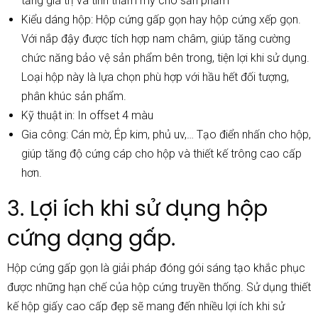
tăng giá trị và tính thẩm mỹ cho sản phẩm
Kiểu dáng hộp: Hộp cứng gấp gọn hay hộp cứng xếp gọn.
Với nắp đậy được tích hợp nam châm, giúp tăng cường
chức năng bảo vệ sản phẩm bên trong, tiện lợi khi sử dụng.
Loại hộp này là lựa chọn phù hợp với hầu hết đối tượng,
phân khúc sản phẩm.
Kỹ thuật in: In offset 4 màu
Gia công: Cán mờ, Ép kim, phủ uv,… Tạo điển nhấn cho hộp,
giúp tăng độ cứng cáp cho hộp và thiết kế trông cao cấp
hơn.
3. Lợi ích khi sử dụng hộp
cứng dạng gấp.
Hộp cứng gấp gọn là giải pháp đóng gói sáng tạo khắc phục
được những hạn chế của hộp cứng truyền thống. Sử dụng thiết
kế hộp giấy cao cấp đẹp sẽ mang đến nhiều lợi ích khi sử