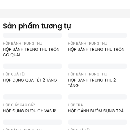
Sản phẩm tương tự
HỘP BÁNH TRUNG THU
HỘP BÁNH TRUNG THU
HỘP BÁNH TRUNG THU TRÒN
HỘP BÁNH TRUNG THU TRÒN
CÓ QUAI
HỘP QUÀ TẾT
HỘP BÁNH TRUNG THU
HỘP ĐỰNG QUÀ TẾT 2 TẦNG
HỘP BÁNH TRUNG THU 2
TẦNG
HỘP GIẤY CAO CẤP
HỘP TRÀ
HỘP ĐỰNG RƯỢU CHIVAS 18
HỘP CÁNH BƯỚM ĐỰNG TRÀ