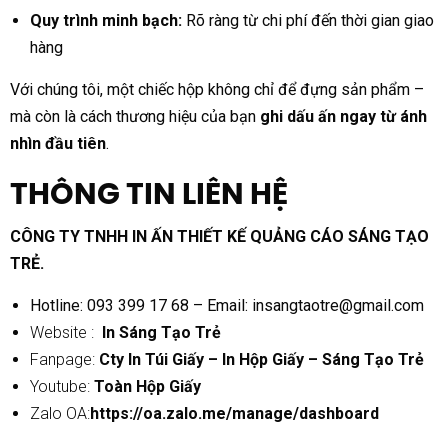
Quy trình minh bạch:
Rõ ràng từ chi phí đến thời gian giao
hàng
Với chúng tôi, một chiếc hộp không chỉ để đựng sản phẩm –
mà còn là cách thương hiệu của bạn
ghi dấu ấn ngay từ ánh
nhìn đầu tiên
.
THÔNG TIN LIÊN HỆ
CÔNG TY TNHH IN ẤN THIẾT KẾ QUẢNG CÁO SÁNG TẠO
TRẺ.
Hotline: 093 399 17 68 – Email:
insangtaotre@gmail.com
Website :
In Sáng Tạo Trẻ
Fanpage:
Cty In Túi Giấy – In Hộp Giấy – Sáng Tạo Trẻ
Youtube:
Toàn Hộp Giấy
Zalo OA:
https://oa.zalo.me/manage/dashboard