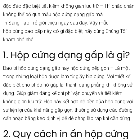
độc đáo đặc biệt tiết kiệm không gian lưu trữ – Thì chắc chắn
không thể bỏ qua mẫu
hộp cứng dạng gấp
mà
In Sáng Tạo Trẻ
giới thiệu ngay sau đây. Vậy mẫu
hộp cứng cao cấp
này có gì đặc biệt, hãy cùng Chúng Tôi
khám phá nhé.
1. Hộp cứng dạng gấp là gì?
Bao bì hộp cứng dạng gấp hay
hộp cứng xếp gọn – Là một
trong những loại hộp được làm từ giấy bìa cứng. Với thiết kế
đặc biệt cho phép nó gập lại thạnh dạng phẳng khi không sử
dụng. Giúp giảm đáng kể chi phí vận chuyển và tiết kiệm
không gian lưu trữ.
Hộp này kết hợp độ bền của hộp cứng với
sự tiện lợi của khả năng gấp gọn, thường sử dụng các đường
cấn hoặc băng keo định vị để dễ dàng lắp ráp khi cần dùng.
2. Quy cách in ấn hộp cứng