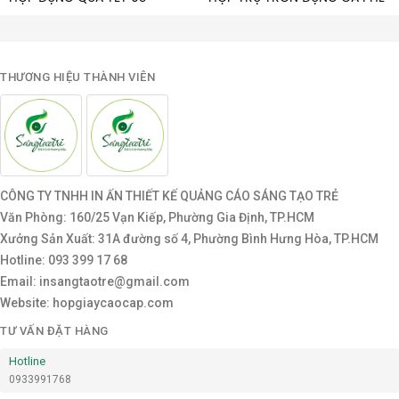
THƯƠNG HIỆU THÀNH VIÊN
CÔNG TY TNHH IN ẤN THIẾT KẾ QUẢNG CÁO SÁNG TẠO TRẺ
Văn Phòng: 160/25 Vạn Kiếp, Phường Gia Định, TP.HCM
Xưởng Sản Xuất: 31A đường số 4, Phường Bình Hưng Hòa, TP.HCM
Hotline: 093 399 17 68
Email: insangtaotre@gmail.com
Website: hopgiaycaocap.com
TƯ VẤN ĐẶT HÀNG
Hotline
0933991768