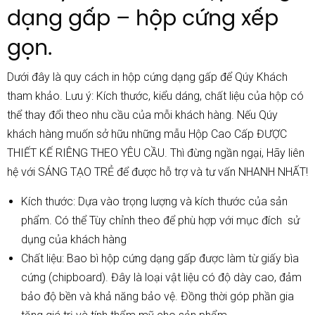
dạng gấp – hộp cứng xếp
gọn.
Dưới đây là quy cách in hộp cứng dạng gấp để Qúy Khách
tham khảo. Lưu ý: Kích thước, kiểu dáng, chất liệu của hộp có
thể thay đổi theo nhu cầu của mỗi khách hàng. Nếu Qúy
khách hàng muốn sở hữu những mẫu
Hộp Cao Cấp
ĐƯỢC
THIẾT KẾ RIÊNG THEO YÊU CẦU. Thì đừng ngần ngại, Hãy liên
hệ với SÁNG TẠO TRẺ để được hỗ trợ và tư vấn NHANH NHẤT!
Kích thước: Dựa vào trọng lượng và kích thước của sản
phẩm. Có thể Tùy chỉnh theo để phù hợp với mục đích sử
dụng của khách hàng
Chất liệu: Bao bì hộp cứng dạng gấp được làm từ giấy bìa
cứng (chipboard). Đây là loại vật liệu có độ dày cao, đảm
bảo độ bền và khả năng bảo vệ. Đồng thời góp phần gia