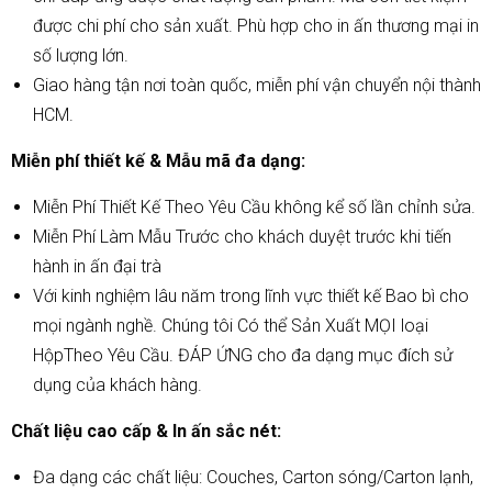
được chi phí cho sản xuất. Phù hợp cho in ấn thương mại in
số lượng lớn.
Giao hàng tận nơi toàn quốc, miễn phí vận chuyển nội thành
HCM.
Miễn phí thiết kế & Mẫu mã đa dạng:
Miễn Phí Thiết Kế Theo Yêu Cầu không kể số lần chỉnh sửa.
Miễn Phí Làm Mẫu Trước cho khách duyệt trước khi tiến
hành in ấn đại trà
Với kinh nghiệm lâu năm trong lĩnh vực thiết kế Bao bì cho
mọi ngành nghề. Chúng tôi Có thể Sản Xuất MỌI loại
HộpTheo Yêu Cầu. ĐÁP ỨNG cho đa dạng mục đích sử
dụng của khách hàng.
Chất liệu cao cấp & In ấn sắc nét:
Đa dạng các chất liệu: Couches, Carton sóng/Carton lạnh,