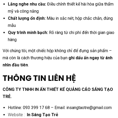
Lắng nghe nhu cầu:
Điều chỉnh thiết kế hài hòa giữa thẩm
mỹ và công năng
Chất lượng ổn định:
Màu in sắc nét, hộp chắc chắn, đúng
mẫu
Quy trình minh bạch:
Rõ ràng từ chi phí đến thời gian giao
hàng
Với chúng tôi, một chiếc hộp không chỉ để đựng sản phẩm –
mà còn là cách thương hiệu của bạn
ghi dấu ấn ngay từ ánh
nhìn đầu tiên
.
THÔNG TIN LIÊN HỆ
CÔNG TY TNHH IN ẤN THIẾT KẾ QUẢNG CÁO SÁNG TẠO
TRẺ.
Hotline: 093 399 17 68 – Email:
insangtaotre@gmail.com
Website :
In Sáng Tạo Trẻ