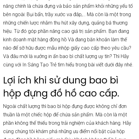
năng chính là chứa đựng và bảo sản phẩm khỏi những yếu tố
bên ngoài: Bụi bẩn, trầy xước va đâp,… Mà còn là một trong
những chiến lược nhằm thu hút xây dựng, quảng bá thương
hiệu. Từ đó góp phần nâng cao giá trị sản phẩm. Bạn đang
kinh doanh mặt hàng đồng hồ Và đang băn khoăn làm thế
nào để sỡ hữu được mẫu in
hộp giấy cao cấp
theo yêu cầu?
Và đâu mới là xưởng in ấn bao bì chất lượng uy tín? Thì Hãy
cùng với
In Sáng Tạo Trẻ
tìm hiểu trong bài viết dưới đây nhé.
Lợi ích khi sử dung bao bì
hộp đựng đồ hồ cao cấp.
Ngoài chất lượng thì bao bì hộp đựng được không chỉ đơn
thuần là một chiếc hộp để chứa sản phẩm. Mà còn là một
phần không thể thiếu trong trải nghiệm của khách hàng. Hãy
cùng chúng tôi khám phá những ưu điểm nổi bật của hộp