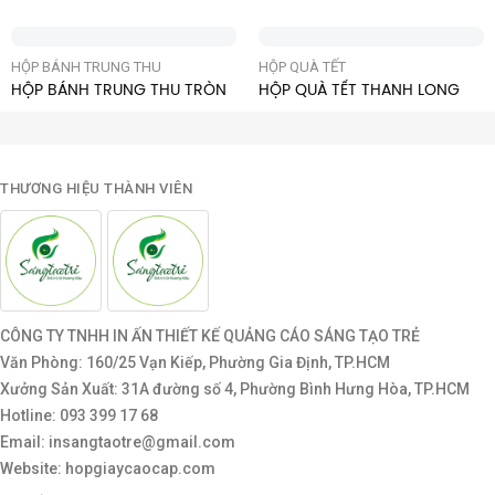
HỘP BÁNH TRUNG THU
HỘP QUÀ TẾT
HỘP BÁNH TRUNG THU TRÒN
HỘP QUÀ TẾT THANH LONG
THƯƠNG HIỆU THÀNH VIÊN
CÔNG TY TNHH IN ẤN THIẾT KẾ QUẢNG CÁO SÁNG TẠO TRẺ
Văn Phòng: 160/25 Vạn Kiếp, Phường Gia Định, TP.HCM
Xưởng Sản Xuất: 31A đường số 4, Phường Bình Hưng Hòa, TP.HCM
Hotline: 093 399 17 68
Email: insangtaotre@gmail.com
Website: hopgiaycaocap.com