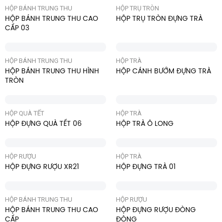
HỘP BÁNH TRUNG THU
HỘP TRỤ TRÒN
HỘP BÁNH TRUNG THU CAO
HỘP TRỤ TRÒN ĐỰNG TRÀ
CẤP 03
HỘP BÁNH TRUNG THU
HỘP TRÀ
HỘP BÁNH TRUNG THU HÌNH
HỘP CÁNH BƯỚM ĐỰNG TRÀ
TRÒN
HỘP QUÀ TẾT
HỘP TRÀ
HỘP ĐỰNG QUÀ TẾT 06
HỘP TRÀ Ô LONG
HỘP RƯỢU
HỘP TRÀ
HỘP ĐỰNG RƯỢU XR21
HỘP ĐỰNG TRÀ 01
HỘP BÁNH TRUNG THU
HỘP RƯỢU
HỘP BÁNH TRUNG THU CAO
HỘP ĐỰNG RƯỢU ĐÒNG
CẤP
ĐÒNG