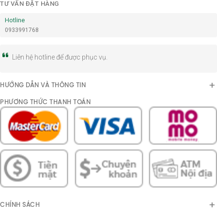
TƯ VẤN ĐẶT HÀNG
Hotline
0933991768
Liên hệ hotline để được phục vụ.
HƯỚNG DẪN VÀ THÔNG TIN
PHƯƠNG THỨC THANH TOÁN
CHÍNH SÁCH