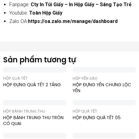
Fanpage:
Cty In Túi Giấy – In Hộp Giấy – Sáng Tạo Trẻ
Youtube:
Toàn Hộp Giấy
Zalo OA:
https://oa.zalo.me/manage/dashboard
Sản phẩm tương tự
HỘP QUÀ TẾT
HỘP YẾN SÀO
HỘP ĐỰNG QUÀ TẾT 2 TẦNG
HỘP ĐỰNG YẾN CHƯNG LỘC
YẾN
HỘP BÁNH TRUNG THU
HỘP QUÀ TẾT
HỘP BÁNH TRUNG THU TRÒN
HỘP ĐỰNG QUÀ TẾT 05
CÓ QUAI