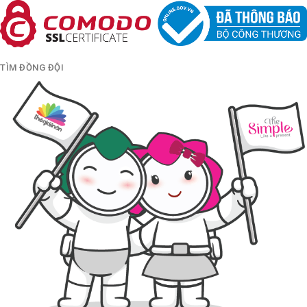
TÌM ĐỒNG ĐỘI