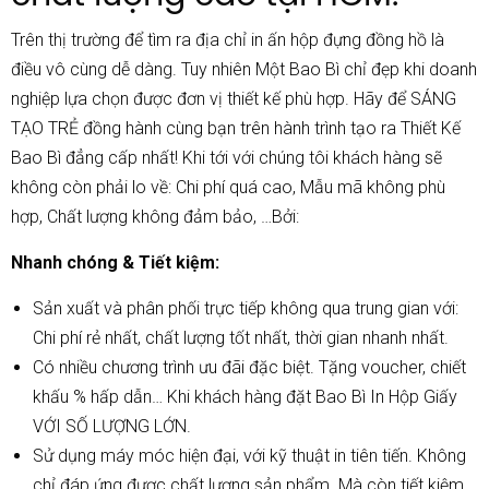
Trên thị trường để tìm ra địa chỉ in ấn hộp đựng đồng hồ là
điều vô cùng dễ dàng. Tuy nhiên Một Bao Bì chỉ đẹp khi doanh
nghiệp lựa chọn được đơn vị thiết kế phù hợp. Hãy để SÁNG
TẠO TRẺ đồng hành cùng bạn trên hành trình tạo ra Thiết Kế
Bao Bì đẳng cấp nhất! Khi tới với chúng tôi khách hàng sẽ
không còn phải lo về: Chi phí quá cao, Mẫu mã không phù
hợp, Chất lượng không đảm bảo, …Bởi:
Nhanh chóng & Tiết kiệm:
Sản xuất và phân phối trực tiếp không qua trung gian với:
Chi phí rẻ nhất, chất lượng tốt nhất, thời gian nhanh nhất.
Có nhiều chương trình ưu đãi đặc biệt. Tặng voucher, chiết
khấu % hấp dẫn… Khi khách hàng đặt Bao Bì In Hộp Giấy
VỚI SỐ LƯỢNG LỚN.
Sử dụng máy móc hiện đại, với kỹ thuật in tiên tiến. Không
chỉ đáp ứng được chất lượng sản phẩm. Mà còn tiết kiệm