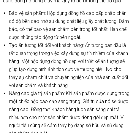
đựng đồng hồ bằng giấy mà Qúy Khách không thể bỏ qua
Bảo vệ sản phẩm: Hộp đựng đồng hồ cao cấp chắc chắn
có độ bền cao nhờ sử dụng chất liệu giấy chất lượng. Đảm
bảo, có thể bảo vệ sản phẩm bên trong tốt nhất. Hạn chế
được những tác động từ bên ngoài.
Tạo ấn tượng tốt đối với khách hàng: Ấn tượng ban đầu là
rất quan trọng trong việc xây dựng sự tín nhiệm của khách
hàng. Một hộp đựng đồng hồ đẹp với thiết kế ấn tượng sẽ
giúp tạo dựng hình ảnh tích cực về thương hiệu. Nó cho
thấy sự chăm chút và chuyên nghiệp của nhà sản xuất đối
với sản phẩm và khách hàng.
Nâng cao giá trị sản phẩm: Khi sản phẩm được đựng trong
một chiếc hộp cao cấp sang trọng. Giá trị của nó sẽ được
nâng cao. Đồng thời Khách hàng luôn sẵn sàng chi trả
nhiều hơn cho một sản phẩm được đóng gói đẹp mắt. Vì
người tiêu dùng sẽ cảm thấy họ đang sỡ hữu và sử dụng