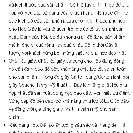
và kích thước của sản phẩm. Có thể Tùy chỉnh theo để phù
hợp với yêu cầu sử dụng của khách hàng. Nên xác định rõ
các kích cỡ của sản phẩm. Lựa chọn kích thước phù hợp
cho Hộp Giấy là yếu tố quan trọng giúp tối ưu chi phí sản
xuất. Đảm bảo hộp có đủ không gian để đựng sản phẩm
mà không bị quá rộng hay quá chật. Đồng thời Gây ấn
tượng với khách hàng bởi những thiết kế phù hợp đẹp mắt.
Chất liệu giấy: Chất liệu giấy sử dụng cho hộp đựng đồng
hồ cần đảm bảo độ bền, khả năng chịu lực tốt và an toàn
cho sản phẩm. Trong đó giấy Carton cứng/Carton lạnh bồi
giấy Couche, Ivory, Mỹ thuật … Đây là những chất liệu phù
hợp nhất để sản xuất dòng hộp cao cấp. Với nhiều ưu điểm:
Cứng cáp độ bền cao, có khả năng chịu lực tốt,… Giúp bảo
vệ đồng thời gia tăng giá trị và tính thẩm mỹ cho sản
phẩm.
Kiểu dáng hộp: Để tạo ấn tượng sâu sắc và mang đến trải