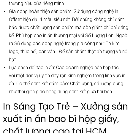
thương hiệu của riêng mình.
Gia công hoàn thiện sản phẩm: Sử dụng công nghệ in
Offset hiện đại 4 màu siêu nét. Bởi chúng không chỉ đảm
bảo được chất lượng sản phẩm mà còn giảm chi phí đáng
kể. Phù hợp cho in ấn thương mại với Số Lượng Lớn. Ngoài
ra Sử dụng các công nghệ trong gia công như: Ép kim
logo, thúc nổi, cán vân… Để sản phẩm thật ấn tượng và nổi
bật
Lựa chọn đối tác in ấn: Các doanh nghiệp nên hợp tác
với
một đơn vị uy tín dày rặn kinh nghiệm trong lĩnh vực in
ấn. Có thể cam kết đảm bảo: Chất lượng, số lượng cũng
như thời gian giao hàng đúng cam kết giữa hai bên…
In Sáng Tạo Trẻ – Xưởng sản
xuất in ấn bao bì hộp giấy,
chất lượng cao tại HCM.