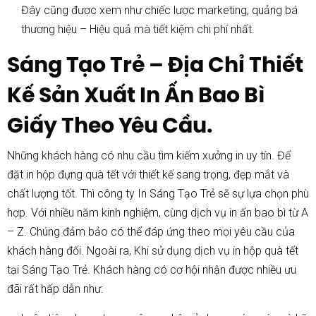
Đây cũng được xem như chiếc lược marketing, quảng bá
thương hiệu – Hiệu quả mà tiết kiệm chi phí nhất.
Sáng Tạo Trẻ – Địa Chỉ Thiết
Kế Sản Xuất In Ấn Bao Bì
Giấy Theo Yêu Cầu.
Những khách hàng có nhu cầu tìm kiếm xưởng in uy tín. Để
đặt in hộp đựng quà tết với thiết kế sang trọng, đẹp mắt và
chất lượng tốt. Thì công ty In Sáng Tạo Trẻ sẽ sự lựa chọn phù
hợp. Với nhiều năm kinh nghiệm, cùng dịch vụ in ấn bao bì từ A
– Z. Chúng đảm bảo có thể đáp ứng theo mọi yêu cầu của
khách hàng đối. Ngoài ra, Khi sử dụng dịch vụ in hộp quà tết
tại Sáng Tạo Trẻ. Khách hàng có cơ hội nhận được nhiều ưu
đãi rất hấp dẫn như: