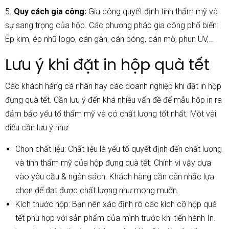
5.
Quy cách gia công:
Gia công quyết định tính thẩm mỹ và
sự sang trọng của hộp. Các phương pháp gia công phổ biến:
Ép kim, ép nhũ logo, cán gân, cán bóng, cán mờ, phun UV,…
Lưu ý khi đặt in hộp quà tết
Các khách hàng cá nhân hay các doanh nghiệp khi đặt in hộp
đựng quà tết. Cần lưu ý đến khá nhiều vấn đề để mẫu hộp in ra
đảm bảo yếu tố thẩm mỹ và có chất lượng tốt nhất. Một vài
điều cần lưu ý như:
Chọn chất liệu: Chất liệu là yếu tố quyết định đến chất lượng
và tính thẩm mỹ của hộp đựng quà tết. Chính vì vậy dựa
vào yêu cầu & ngân sách. Khách hàng cần cân nhắc lựa
chọn để đạt được chất lượng như mong muốn.
Kích thước hộp: Bạn nên xác định rõ các kích cỡ hộp quà
tết phù hợp với sản phẩm của mình trước khi tiến hành In.