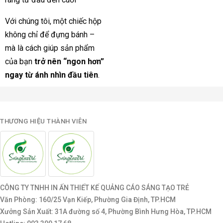
Với chúng tôi, một chiếc hộp
không chỉ để đựng bánh –
mà là cách giúp sản phẩm
của bạn
trở nên “ngon hơn”
ngay từ ánh nhìn đầu tiên
.
THƯƠNG HIỆU THÀNH VIÊN
CÔNG TY TNHH IN ẤN THIẾT KẾ QUẢNG CÁO SÁNG TẠO TRẺ
Văn Phòng: 160/25 Vạn Kiếp, Phường Gia Định, TP.HCM
Xưởng Sản Xuất: 31A đường số 4, Phường Bình Hưng Hòa, TP.HCM