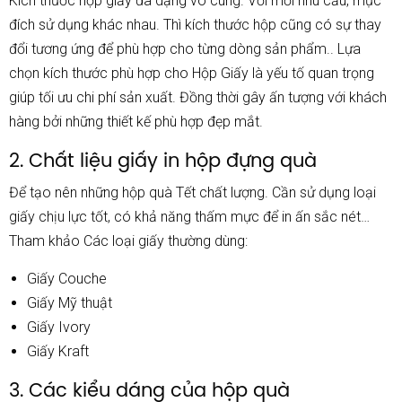
Kích thước hộp giấy đa dạng vô cùng. Với mỗi nhu cầu, mục
đích sử dụng khác nhau. Thì kích thước hộp cũng có sự thay
đổi tương ứng để phù hợp cho từng dòng sản phẩm.. Lựa
chọn kích thước phù hợp cho Hộp Giấy là yếu tố quan trọng
giúp tối ưu chi phí sản xuất. Đồng thời gây ấn tượng với khách
hàng bởi những thiết kế phù hợp đẹp mắt.
2. Chất liệu giấy in hộp đựng quà
Để tạo nên những hộp quà Tết chất lượng. Cần sử dụng loại
giấy chịu lực tốt, có khả năng thấm mực để in ấn sắc nét…
Tham khảo Các loại giấy thường dùng:
Giấy Couche
Giấy Mỹ thuật
Giấy Ivory
Giấy Kraft
3. Các kiểu dáng của hộp quà