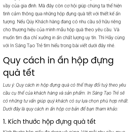
vầy của gia đình. Mà đây còn cơ hội giúp chúng ta thể hiện
tình cảm thông qua những
hộp đựng quà tết
với thiết kế ấn
tượng. Nếu Qúy Khách hàng đang có nhu cầu sở hữu riêng
cho thương hiệu của mình mẫu hộp quà theo yêu cầu. Và
muốn tìm địa chỉ xưởng in ấn chất lượng uy tín. Thì Hãy cùng
với
In Sáng Tạo Trẻ
tìm hiểu trong bài viết dưới đây nhé.
Quy cách in ấn hộp đựng
quà tết
Lưu ý:
Quy cách in
hộp đựng quà
có thể thay đổi tuỳ theo yêu
cầu cụ thể của khách hàng và sản phẩm. In Sáng Tạo Trẻ sẽ
có những tư vấn giúp quý khách có sự lựa chọn phù hợp nhất.
Dưới đây là quy cách in ấn hộp cơ bản để bạn tham khảo:
1. Kích thước hộp đựng quà tết