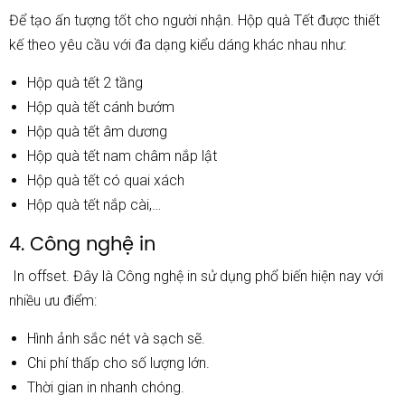
Để tạo ấn tượng tốt cho người nhận. Hộp quà Tết được thiết
kế theo yêu cầu với đa dạng kiểu dáng khác nhau như:
Hộp quà tết 2 tầng
Hộp quà tết cánh bướm
Hộp quà tết âm dương
Hộp quà tết nam châm nắp lật
Hộp quà tết có quai xách
Hộp quà tết nắp cài,…
4. Công nghệ in
In offset. Đây là Công nghệ in sử dụng phổ biến hiện nay với
nhiều ưu điểm:
Hình ảnh sắc nét và sạch sẽ.
Chi phí thấp cho số lượng lớn.
Thời gian in nhanh chóng.