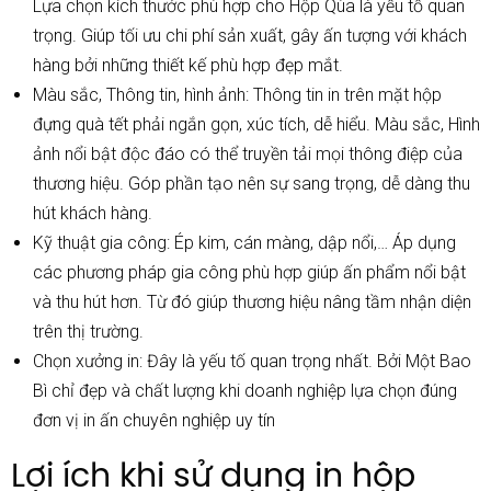
Lựa chọn kích thước phù hợp cho Hộp Qùa là yếu tố quan
trọng. Giúp tối ưu chi phí sản xuất, gây ấn tượng với khách
hàng bởi những thiết kế phù hợp đẹp mắt.
Màu sắc, Thông tin, hình ảnh: Thông tin in trên mặt hộp
đựng quà tết phải ngắn gọn, xúc tích, dễ hiểu. Màu sắc, Hình
ảnh nổi bật độc đáo có thể truyền tải mọi thông điệp của
thương hiệu. Góp phần tạo nên sự sang trọng, dễ dàng thu
hút khách hàng.
Kỹ thuật gia công: Ép kim, cán màng, dập nổi,… Áp dụng
các phương pháp gia công phù hợp giúp ấn phẩm nổi bật
và thu hút hơn. Từ đó giúp thương hiệu nâng tầm nhận diện
trên thị trường.
Chọn xưởng in: Đây là yếu tố quan trọng nhất. Bởi Một Bao
Bì chỉ đẹp và chất lượng khi doanh nghiệp lựa chọn đúng
đơn vị in ấn chuyên nghiệp uy tín
Lợi ích khi sử dụng in hộp