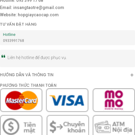
Hotline: 093 399 17 68
Email: insangtaotre@gmail.com
Website: hopgiaycaocap.com
TƯ VẤN ĐẶT HÀNG
Hotline
0933991768
Liên hệ hotline để được phục vụ.
HƯỚNG DẪN VÀ THÔNG TIN
PHƯƠNG THỨC THANH TOÁN