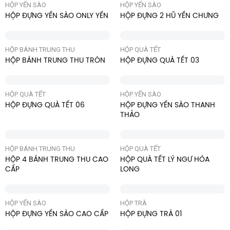
HỘP YẾN SÀO
HỘP YẾN SÀO
HỘP ĐỰNG YẾN SÀO ONLY YẾN
HỘP ĐỰNG 2 HŨ YẾN CHƯNG
HỘP BÁNH TRUNG THU
HỘP QUÀ TẾT
HỘP BÁNH TRUNG THU TRÒN
HỘP ĐỰNG QUÀ TẾT 03
HỘP QUÀ TẾT
HỘP YẾN SÀO
HỘP ĐỰNG QUÀ TẾT 06
HỘP ĐỰNG YẾN SÀO THANH
THẢO
HỘP BÁNH TRUNG THU
HỘP QUÀ TẾT
HỘP 4 BÁNH TRUNG THU CAO
HỘP QUÀ TẾT LÝ NGƯ HÓA
CẤP
LONG
HỘP YẾN SÀO
HỘP TRÀ
HỘP ĐỰNG YẾN SÀO CAO CẤP
HỘP ĐỰNG TRÀ 01