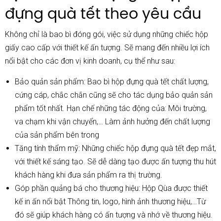
đựng quà tết theo yêu cầu
Không chỉ là bao bì đóng gói, việc sử dụng những chiếc hộp
giấy cao cấp với thiết kế ấn tượng. Sẽ mang đến nhiều lợi ích
nổi bật cho các đơn vị kinh doanh, cụ thể như sau:
Bảo quản sản phẩm: Bao bì hộp đựng quà tết chất lượng,
cứng cáp, chắc chắn cũng sẽ cho tác dụng bảo quản sản
phẩm tốt nhất. Hạn chế những tác động của: Môi trường,
va chạm khi vận chuyển,… Làm ảnh hưởng đến chất lượng
của sản phẩm bên trong
Tăng tính thẩm mỹ: Những chiếc hộp đựng quà tết đẹp mắt,
với thiết kế sáng tạo. Sẽ dễ dàng tạo được ấn tượng thu hút
khách hàng khi đưa sản phẩm ra thị trường.
Góp phần quảng bá cho thương hiệu: Hộp Qùa được thiết
kế in ấn nổi bật Thông tin, logo, hình ảnh thương hiệu,…Từ
đó sẽ giúp khách hàng có ấn tượng và nhớ về thương hiệu.