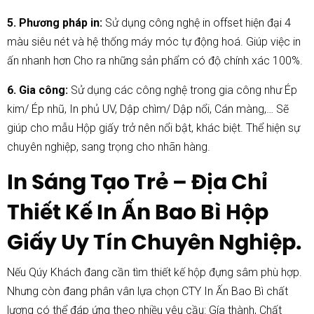
5. Phương pháp in:
Sử dụng công nghệ in offset hiện đại 4
màu siêu nét và hệ thống máy móc tự động hoá. Giúp việc in
ấn nhanh hơn Cho ra những sản phẩm có độ chính xác 100%.
6. Gia công:
Sử dụng các công nghệ trong gia công như Ép
kim/ Ép nhũ, In phủ UV, Dập chìm/ Dập nổi, Cán màng,… Sẽ
giúp cho mẫu Hộp giấy trở nên nổi bật, khác biệt. Thể hiện sự
chuyên nghiệp, sang trọng cho nhãn hàng.
In Sáng Tạo Trẻ – Địa Chỉ
Thiết Kế In Ấn Bao Bì Hộp
Giấy Uy Tín Chuyên Nghiệp.
Nếu Qúy Khách đang cần tìm thiết kế hộp đựng sâm phù hợp.
Nhưng còn đang phân vân lựa chọn CTY In Ấn Bao Bì chất
lượng có thể đáp ứng theo nhiều yêu cầu: Gía thành, Chất