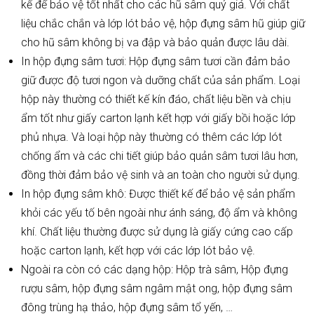
kế để bảo vệ tốt nhất cho các hũ sâm quý giá. Với chất
liệu chắc chắn và lớp lót bảo vệ, hộp đựng sâm hũ giúp giữ
cho hũ sâm không bị va đập và bảo quản được lâu dài.
In hộp đựng sâm tươi: Hộp đựng sâm tươi cần đảm bảo
giữ được độ tươi ngon và dưỡng chất của sản phẩm. Loại
hộp này thường có thiết kế kín đáo, chất liệu bền và chịu
ẩm tốt như giấy carton lạnh kết hợp với giấy bồi hoặc lớp
phủ nhựa. Và loại hộp này thường có thêm các lớp lót
chống ẩm và các chi tiết giúp bảo quản sâm tươi lâu hơn,
đồng thời đảm bảo vệ sinh và an toàn cho người sử dụng.
In hộp đựng sâm khô: Được thiết kế để bảo vệ sản phẩm
khỏi các yếu tố bên ngoài như ánh sáng, độ ẩm và không
khí. Chất liệu thường được sử dụng là giấy cứng cao cấp
hoặc carton lạnh, kết hợp với các lớp lót bảo vệ.
Ngoài ra còn có các dạng hộp: Hộp trà sâm, Hộp đựng
rượu sâm, hộp đựng sâm ngâm mật ong, hộp đựng sâm
đông trùng hạ thảo, hộp đựng sâm tổ yến, …