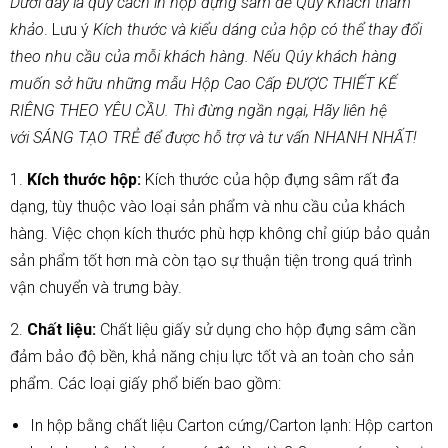
Dưới đây là quy cách in hộp đựng sâm để Qúy Khách tham
khảo
. Lưu ý
Kích thước và kiểu dáng của hộp có thể thay đổi
theo nhu cầu của mỗi khách hàng. Nếu Qúy khách hàng
muốn sở hữu những mẫu Hộp Cao Cấp ĐƯỢC THIẾT KẾ
RIÊNG THEO YÊU CẦU. Thì đừng ngần ngại, Hãy liên hệ
với SÁNG TẠO TRẺ để được hỗ trợ và tư vấn NHANH NHẤT!
1.
Kích thước hộp:
Kích thước của hộp đựng sâm rất đa
dạng, tùy thuộc vào loại sản phẩm và nhu cầu của khách
hàng. Việc chọn kích thước phù hợp không chỉ giúp bảo quản
sản phẩm tốt hơn mà còn tạo sự thuận tiện trong quá trình
vận chuyển và trưng bày.
2.
Chất liệu:
Chất liệu giấy sử dụng cho hộp đựng sâm cần
đảm bảo độ bền, khả năng chịu lực tốt và an toàn cho sản
phẩm. Các loại giấy phổ biến bao gồm:
In hộp bằng chất liệu Carton cứng/Carton lạnh: Hộp carton