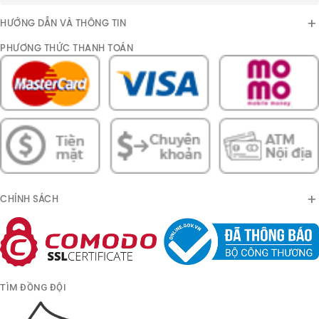
HƯỚNG DẪN VÀ THÔNG TIN
PHƯƠNG THỨC THANH TOÁN
CHÍNH SÁCH
TÌM ĐỒNG ĐỘI