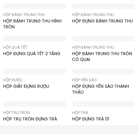
HỘP BÁNH TRUNG THU
HỘP BÁNH TRUNG THU
HỘP BÁNH TRUNG THU HÌNH
HỘP ĐỰNG BÁNH TRUNG THU
TRÒN
HỘP QUÀ TẾT
HỘP BÁNH TRUNG THU
HỘP ĐỰNG QUÀ TẾT 2 TẦNG
HỘP BÁNH TRUNG THU TRÒN
CÓ QUAI
HỘP RƯỢU
HỘP YẾN SÀO
HỘP GIẤY ĐỰNG RƯỢU
HỘP ĐỰNG YẾN SÀO THANH
THẢO
HỘP TRỤ TRÒN
HỘP TRÀ
HỘP TRỤ TRÒN ĐỰNG TRÀ
HỘP ĐỰNG TRÀ 01