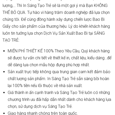
lượng,… Thì In Sáng Tạo Trẻ sẽ là một gợi ý mà Bạn KHÔNG
THỂ BỎ QUA. Tự hào vì hàng trăm doanh nghiệp đã lựa chọn
chúng tôi. Để cùng đồng hành xây dựng chiến lược Bao Bì
Giấy cho sản phẩm của thương hiệu. Lý do khiến khách hàng
luôn tin tưởng lựa chọn Dịch Vụ Sản Xuất Bao Bì tại SÁNG
TẠO TRẺ:
MIẾN PHÍ THIẾT KẾ 100% Theo Yêu Cầu, Quý khách hàng
sẽ được tư vấn chi tiết về thiết kế in, chất liệu, kiểu dáng…để
dễ dàng lựa chọn mẫu hộp đựng phù hợp nhất.
Sản xuất trực tiếp không qua trung gian cam kết đảm bảo
chất lượng sản phẩm. In Sáng Tạo Trẻ sẵn sàng bồi hoàn
lại 100% tiền nếu lỗi thuộc về nhà sản xuất.
Giá thành in ấn cạnh tranh và Sáng Tạo Trẻ luôn có những
chương trình ưu đãi hấp dẫn nhất dành cho khách hàng lựa
chọn, sử dụng dịch vụ Sáng Tạo Trẻ.
Giao hàng nhanh chóng trên toàn quốc.