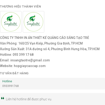
THƯƠNG HIỆU THÀNH VIÊN
CÔNG TY TNHH IN ẤN THIẾT KẾ QUẢNG CÁO SÁNG TẠO TRẺ
Văn Phòng: 160/25 Vạn Kiếp, Phường Gia Định, TP.HCM
Xưởng Sản Xuất: 31A đường số 4, Phường Bình Hưng Hòa, TP.HCM
Hotline: 093 399 17 68
Email: insangtaotre@gmail.com
Website: hopgiaycaocap.com
TƯ VẤN ĐẶT HÀNG
Hotline
0933991768
Liên hệ hotline để được phục vụ.