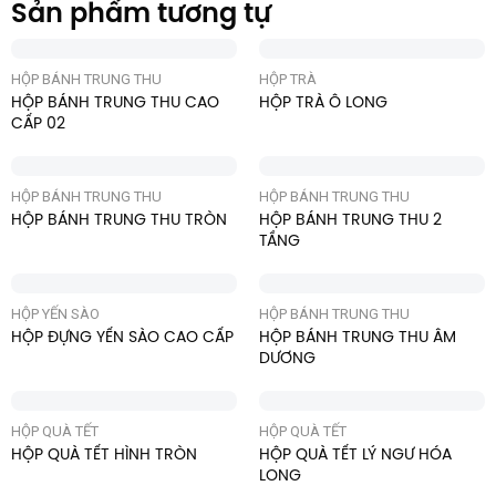
Sản phẩm tương tự
HỘP BÁNH TRUNG THU
HỘP TRÀ
HỘP BÁNH TRUNG THU CAO
HỘP TRÀ Ô LONG
CẤP 02
HỘP BÁNH TRUNG THU
HỘP BÁNH TRUNG THU
HỘP BÁNH TRUNG THU TRÒN
HỘP BÁNH TRUNG THU 2
TẦNG
HỘP YẾN SÀO
HỘP BÁNH TRUNG THU
HỘP ĐỰNG YẾN SÀO CAO CẤP
HỘP BÁNH TRUNG THU ÂM
DƯƠNG
HỘP QUÀ TẾT
HỘP QUÀ TẾT
HỘP QUÀ TẾT HÌNH TRÒN
HỘP QUÀ TẾT LÝ NGƯ HÓA
LONG